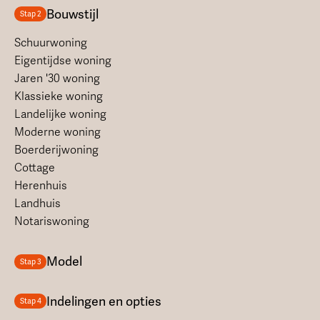
Bouwstijl
Stap 2
Schuurwoning
Eigentijdse woning
Jaren '30 woning
Klassieke woning
Landelijke woning
Moderne woning
Boerderijwoning
Cottage
Herenhuis
Landhuis
Notariswoning
Model
Stap 3
Indelingen en opties
Stap 4