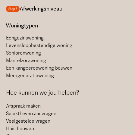
Afwerkingsniveau
Stap 5
Woningtypen
Eengezinswoning
Levensloopbestendige woning
Seniorenwoning
Mantelzorgwoning
Een kangoeroewoning bouwen
Meergeneratiewoning
Hoe kunnen we jou helpen?
Afspraak maken
SelektLeven aanvragen
Veelgestelde vragen
Huis bouwen