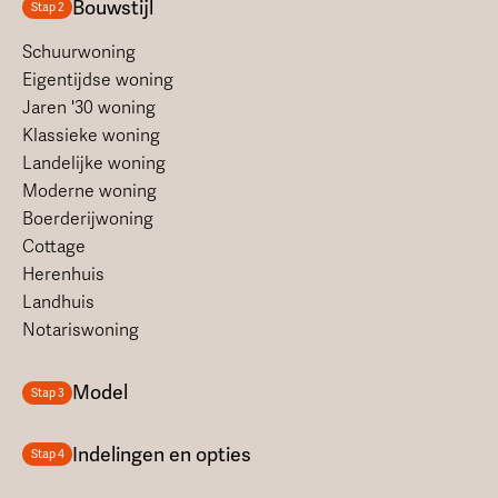
Bouwstijl
Stap 2
Schuurwoning
Eigentijdse woning
Jaren '30 woning
Klassieke woning
Landelijke woning
Moderne woning
Boerderijwoning
Cottage
Herenhuis
Landhuis
Notariswoning
Model
Stap 3
Indelingen en opties
Stap 4