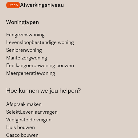
Afwerkingsniveau
Stap 5
Woningtypen
Eengezinswoning
Levensloopbestendige woning
Seniorenwoning
Mantelzorgwoning
Een kangoeroewoning bouwen
Meergeneratiewoning
Hoe kunnen we jou helpen?
Afspraak maken
SelektLeven aanvragen
Veelgestelde vragen
Huis bouwen
Casco bouwen