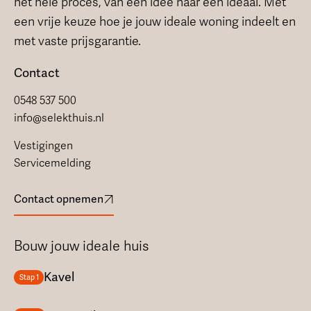
het hele proces, van een idee naar een ideaal. Met
een vrije keuze hoe je jouw ideale woning indeelt en
met vaste prijsgarantie.
Contact
0548 537 500
info@selekthuis.nl
Vestigingen
Servicemelding
Contact opnemen
Bouw jouw ideale huis
Kavel
Stap 1