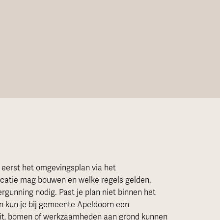
 eerst het omgevingsplan via het
ocatie mag bouwen en welke regels gelden.
gunning nodig. Past je plan niet binnen het
an kun je bij gemeente Apeldoorn een
trit, bomen of werkzaamheden aan grond kunnen