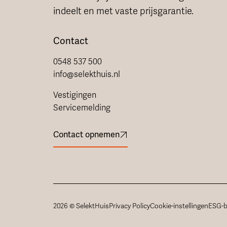
indeelt en met vaste prijsgarantie.
Contact
0548 537 500
info@selekthuis.nl
Vestigingen
Servicemelding
Contact opnemen
2026 © SelektHuis
Privacy Policy
Cookie-instellingen
ESG-b