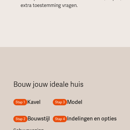
extra toestemming vragen.
Bouw jouw ideale huis
Kavel
Model
Stap 1
Stap 3
Bouwstijl
Indelingen en opties
Stap 2
Stap 4