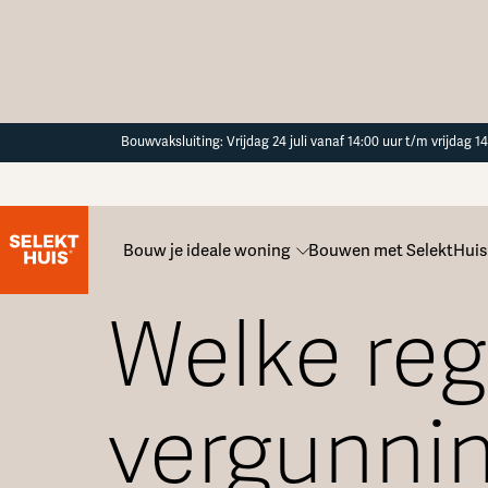
Button Text
Bouwvaksluiting: Vrijdag 24 juli vanaf 14:00 uur t/m vrijdag 
Bouw je ideale woning
Bouwen met SelektHuis
Alle veelgestelde vragen
Welke reg
vergunnin