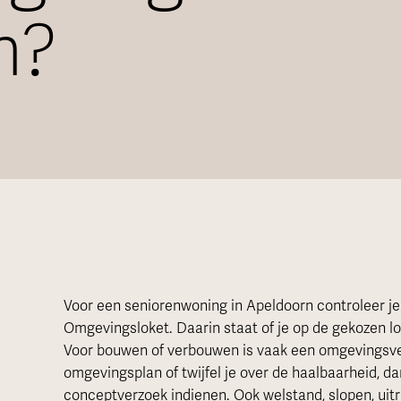
n?
Voor een seniorenwoning in Apeldoorn controleer je
Omgevingsloket. Daarin staat of je op de gekozen l
Voor bouwen of verbouwen is vaak een omgevingsver
omgevingsplan of twijfel je over de haalbaarheid, d
conceptverzoek indienen. Ook welstand, slopen, ui