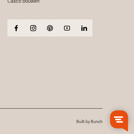
Casco bouwen
Built by Bunch