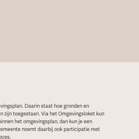
evingsplan. Daarin staat hoe gronden en
zijn toegestaan. Via het Omgevingsloket kun
 binnen het omgevingsplan, dan kun je een
gemeente noemt daarbij ook participatie met
oces.