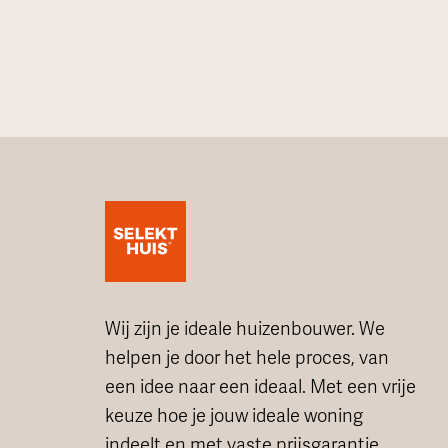
Wij zijn je ideale huizenbouwer. We
helpen je door het hele proces, van
een idee naar een ideaal. Met een vrije
keuze hoe je jouw ideale woning
indeelt en met vaste prijsgarantie.