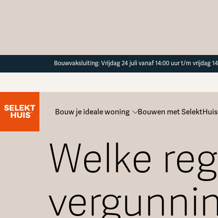
Button Text
Bouwvaksluiting: Vrijdag 24 juli vanaf 14:00 uur t/m vrijdag 
Bouw je ideale woning
Bouwen met SelektHuis
Alle veelgestelde vragen
Welke reg
vergunnin