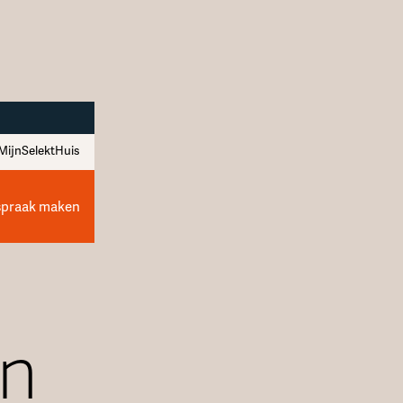
MijnSelektHuis
spraak maken
in