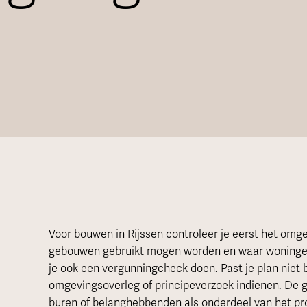
Voor bouwen in Rijssen controleer je eerst het omg
gebouwen gebruikt mogen worden en waar woningen 
je ook een vergunningcheck doen. Past je plan niet
omgevingsoverleg of principeverzoek indienen. De 
buren of belanghebbenden als onderdeel van het pr