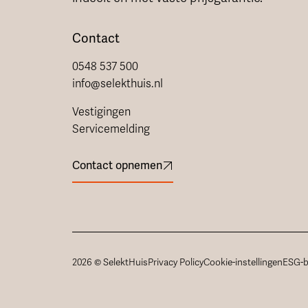
Contact
0548 537 500
info@selekthuis.nl
Vestigingen
Servicemelding
Contact opnemen
2026 © SelektHuis
Privacy Policy
Cookie-instellingen
ESG-b