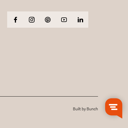
Built by Bunch