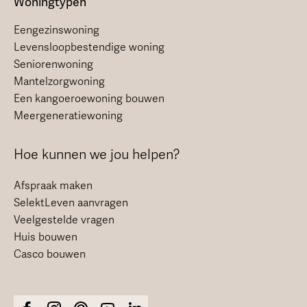
Woningtypen
Eengezinswoning
Levensloopbestendige woning
Seniorenwoning
Mantelzorgwoning
Een kangoeroewoning bouwen
Meergeneratiewoning
Hoe kunnen we jou helpen?
Afspraak maken
SelektLeven aanvragen
Veelgestelde vragen
Huis bouwen
Casco bouwen