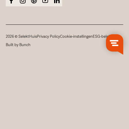
2026 © SelektHuis
Privacy Policy
Cookie-instellingen
ESG-beleid
Built by Bunch