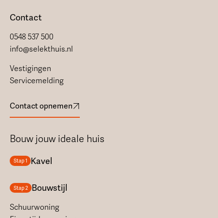
Contact
0548 537 500
info@selekthuis.nl
Vestigingen
Servicemelding
Contact opnemen
Bouw jouw ideale huis
Kavel
Stap 1
Bouwstijl
Stap 2
Schuurwoning