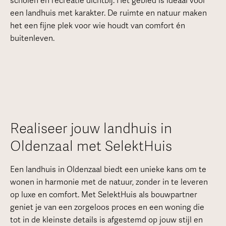
scholen en recreatie dichtbij. Het gebied is ideaal voor
een landhuis met karakter. De ruimte en natuur maken
het een fijne plek voor wie houdt van comfort én
buitenleven.
Realiseer jouw landhuis in
Oldenzaal met SelektHuis
Een landhuis in Oldenzaal biedt een unieke kans om te
wonen in harmonie met de natuur, zonder in te leveren
op luxe en comfort. Met SelektHuis als bouwpartner
geniet je van een zorgeloos proces en een woning die
tot in de kleinste details is afgestemd op jouw stijl en