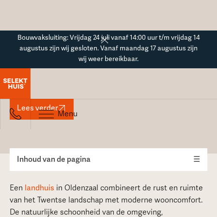
Button Text
Bouwvaksluiting: Vrijdag 24 juli vanaf 14:00 uur t/m vrijdag 14
augustus zijn wij gesloten. Vanaf maandag 17 augustus zijn
wij weer bereikbaar.
Landhuis in Oldenzaal
Lees verder
Menu
Inhoud van de pagina
☰
Een
landhuis
in Oldenzaal combineert de rust en ruimte
van het Twentse landschap met moderne wooncomfort.
De natuurlijke schoonheid van de omgeving,