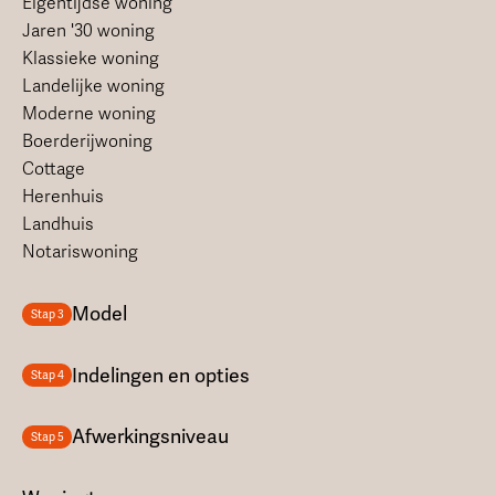
Eigentijdse woning
Jaren '30 woning
Klassieke woning
Landelijke woning
Moderne woning
Boerderijwoning
Cottage
Herenhuis
Landhuis
Notariswoning
Model
Stap 3
Indelingen en opties
Stap 4
Afwerkingsniveau
Stap 5