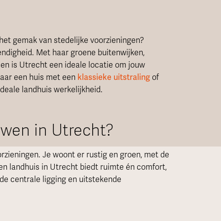
et gemak van stedelijke voorzieningen?
endigheid. Met haar groene buitenwijken,
n is Utrecht een ideale locatie om jouw
 naar een huis met een
klassieke uitstraling
of
deale landhuis werkelijkheid.
wen in Utrecht?
rzieningen. Je woont er rustig en groen, met de
n landhuis in Utrecht biedt ruimte én comfort,
j de centrale ligging en uitstekende