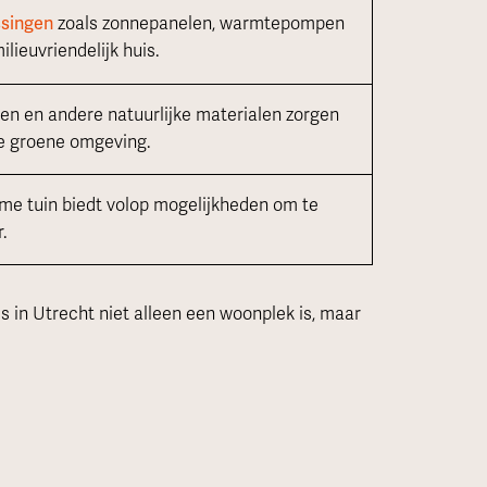
ssingen
zoals zonnepanelen, warmtepompen
lieuvriendelijk huis.
en en andere natuurlijke materialen zorgen
de groene omgeving.
ime tuin biedt volop mogelijkheden om te
.
 in Utrecht niet alleen een woonplek is, maar
.