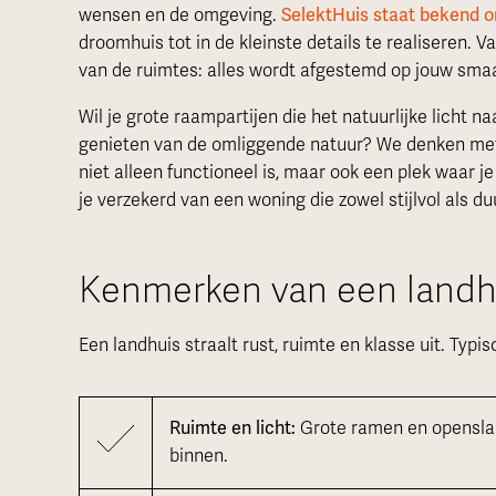
wensen en de omgeving.
SelektHuis staat bekend 
droomhuis tot in de kleinste details te realiseren. 
van de ruimtes: alles wordt afgestemd op jouw sma
Wil je grote raampartijen die het natuurlijke licht 
genieten van de omliggende natuur? We denken met 
niet alleen functioneel is, maar ook een plek waar je
je verzekerd van een woning die zowel stijlvol als du
Kenmerken van een landhu
Een landhuis straalt rust, ruimte en klasse uit. Typ
Ruimte en licht:
Grote ramen en opensla
binnen.