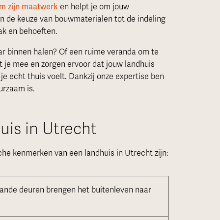
om zijn maatwerk
en helpt je om jouw
Van de keuze van bouwmaterialen tot de indeling
ak en behoeften.
naar binnen halen? Of een ruime veranda om te
je mee en zorgen ervoor dat jouw landhuis
 je echt thuis voelt. Dankzij onze expertise ben
urzaam is.
is in Utrecht
ische kenmerken van een landhuis in Utrecht zijn:
ande deuren brengen het buitenleven naar