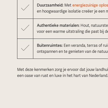
Duurzaamheid:
Met
energiezuinige oplo
en hoogwaardige isolatie creëer je een mi
Authentieke materialen:
Hout, natuurste
voor een warme uitstraling die past bij 
Buitenruimtes:
Een veranda, terras of ru
ontspannen en te genieten van de natuur
Met deze kenmerken zorg je ervoor dat jouw landhuis
een oase van rust en luxe in het hart van Nederland