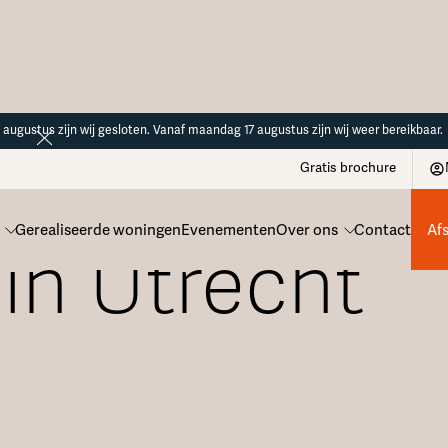
14 augustus zijn wij gesloten. Vanaf maandag 17 augustus zijn wij weer bereikbaar.
Gratis brochure
Gerealiseerde woningen
Evenementen
Over ons
Contact
Af
in Utrecht