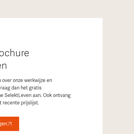
rochure
en
n over onze werkwijze en
raag dan het gratis
ne SelektLeven aan. Ook ontvang
 recente prijslijst.
gen