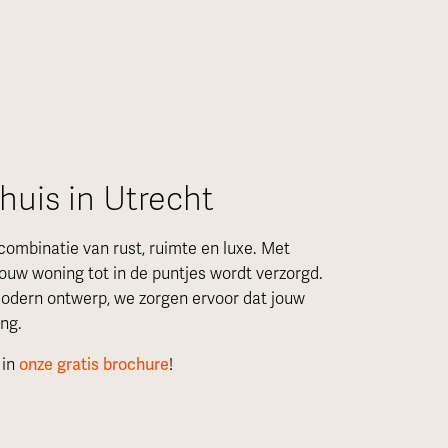
huis in Utrecht
combinatie van rust, ruimte en luxe. Met
ouw woning tot in de puntjes wordt verzorgd.
n modern ontwerp, we zorgen ervoor dat jouw
ng.
 in
onze gratis brochure
!