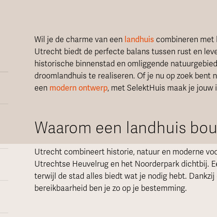
Wil je de charme van een
landhuis
combineren met h
Utrecht biedt de perfecte balans tussen rust en lev
historische binnenstad en omliggende natuurgebiede
droomlandhuis te realiseren. Of je nu op zoek bent
een
modern ontwerp
, met SelektHuis maak je jouw i
Waarom een landhuis bou
Utrecht combineert historie, natuur en moderne voo
Utrechtse Heuvelrug en het Noorderpark dichtbij. Ee
terwijl de stad alles biedt wat je nodig hebt. Dankzi
bereikbaarheid ben je zo op je bestemming.