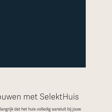
ouwen met SelektHuis
angrijk dat het huis volledig aansluit bij jouw