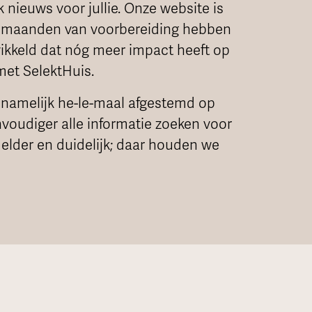
nieuws voor jullie. Onze website is
a maanden van voorbereiding hebben
ikkeld dat nóg meer impact heeft op
met SelektHuis.
 namelijk he-le-maal afgestemd op
nvoudiger alle informatie zoeken voor
lder en duidelijk; daar houden we