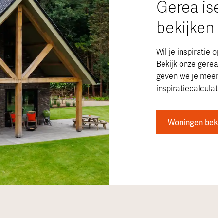
Gereali
bekijken
Wil je inspirati
Bekijk onze gere
geven we je meer 
inspiratiecalcula
Woningen bek