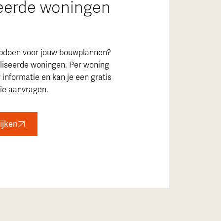
seerde woningen
e opdoen voor jouw bouwplannen?
aliseerde woningen. Per woning
informatie en kan je een gratis
tie aanvragen.
ijken