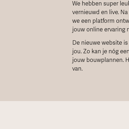
We hebben super leuk 
vernieuwd en live. N
we een platform ontw
jouw online ervaring 
De nieuwe website is
jou. Zo kan je nóg ee
jouw bouwplannen. He
van.