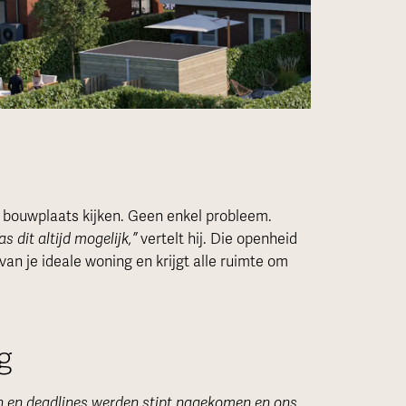
e bouwplaats kijken. Geen enkel probleem.
 dit altijd mogelijk,”
vertelt hij. Die openheid
 van je ideale woning en krijgt alle ruimte om
g
n en deadlines werden stipt nagekomen en ons