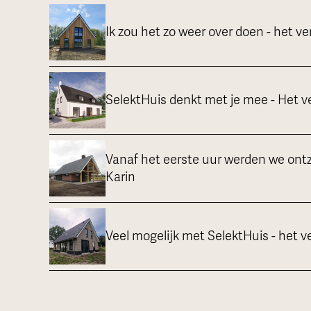
Ik zou het zo weer over doen - het ve
SelektHuis denkt met je mee - Het 
Vanaf het eerste uur werden we ontz
Karin
Veel mogelijk met SelektHuis - het 