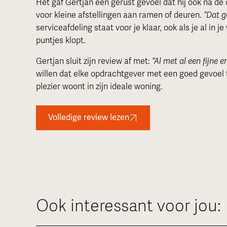
Het gaf Gertjan een gerust gevoel dat hij ook na de 
voor kleine afstellingen aan ramen of deuren.
“Dat g
serviceafdeling staat voor je klaar, ook als je al in 
puntjes klopt.
Gertjan sluit zijn review af met:
“Al met al een fijne e
willen dat elke opdrachtgever met een goed gevoel
plezier woont in zijn ideale woning.
Volledige review lezen
Ook interessant voor jou: