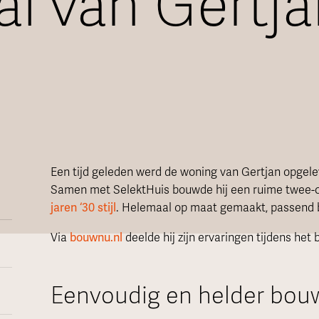
al van Gertj
Een tijd geleden werd de woning van Gertjan opgeleve
Samen met SelektHuis bouwde hij een ruime twee-o
jaren ‘30 stijl
. Helemaal op maat gemaakt, passend b
Via
bouwnu.nl
deelde hij zijn ervaringen tijdens he
Eenvoudig en helder bou