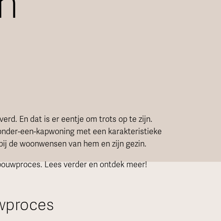
an
rd. En dat is er eentje om trots op te zijn.
nder-een-kapwoning met een karakteristieke
ij de woonwensen van hem en zijn gezin.
t bouwproces. Lees verder en ontdek meer!
wproces