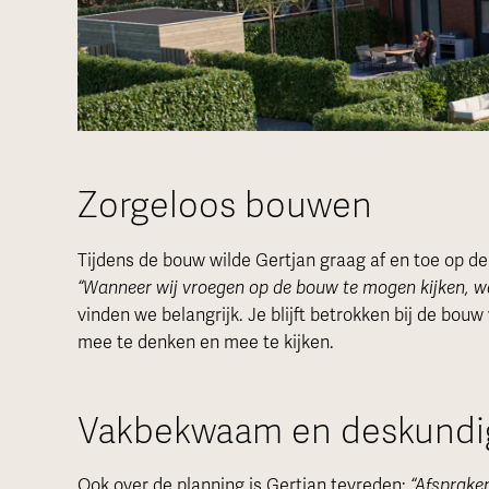
Zorgeloos bouwen
Tijdens de bouw wilde Gertjan graag af en toe op d
“Wanneer wij vroegen op de bouw te mogen kijken, was
vinden we belangrijk. Je blijft betrokken bij de bouw
mee te denken en mee te kijken.
Vakbekwaam en deskundi
Ook over de planning is Gertjan tevreden:
“Afsprake