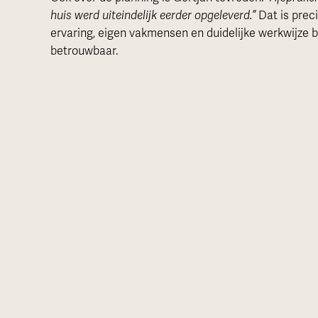
huis werd uiteindelijk eerder opgeleverd.”
Dat is prec
ervaring, eigen vakmensen en duidelijke werkwijze b
betrouwbaar.