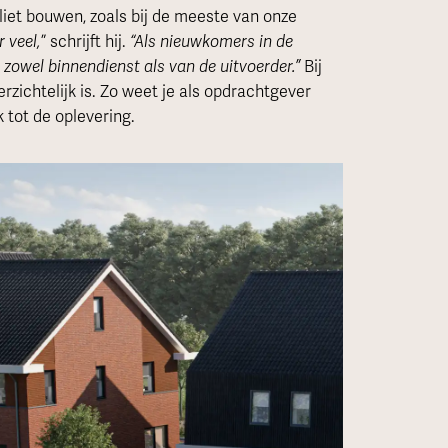
liet bouwen, zoals bij de meeste van onze
r veel,
” schrijft hij.
“Als nieuwkomers in de
zowel binnendienst als van de uitvoerder.”
Bij
zichtelijk is. Zo weet je als opdrachtgever
 tot de oplevering.