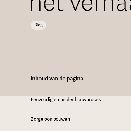
het verha
Blog
Inhoud van de pagina
Eenvoudig en helder bouwproces
Zorgeloos bouwen