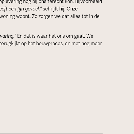
oplevering nog bij ons terecht kon. Bijvoorbeeld
eeft een fijn gevoel,”
schrijft hij. Onze
je woning woont. Zo zorgen we dat alles tot in de
rvaring.”
En dat is waar het ons om gaat. We
 terugkijkt op het bouwproces, en met nog meer