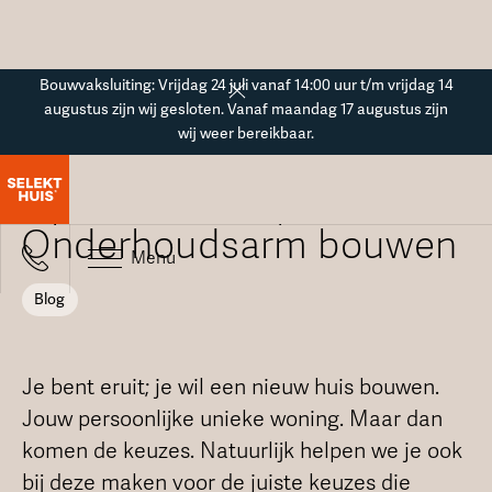
Button Text
Bouwvaksluiting: Vrijdag 24 juli vanaf 14:00 uur t/m vrijdag 14
augustus zijn wij gesloten. Vanaf maandag 17 augustus zijn
wij weer bereikbaar.
Blogoverzicht
Tips om te besparen:
Onderhoudsarm bouwen
Menu
Blog
Je bent eruit; je wil een nieuw huis bouwen.
Jouw persoonlijke unieke woning. Maar dan
komen de keuzes. Natuurlijk helpen we je ook
bij deze maken voor de juiste keuzes die