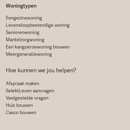
Woningtypen
Eengezinswoning
Levensloopbestendige woning
Seniorenwoning
Mantelzorgwoning
Een kangoeroewoning bouwen
Meergeneratiewoning
Hoe kunnen we jou helpen?
Afspraak maken
SelektLeven aanvragen
Veelgestelde vragen
Huis bouwen
Casco bouwen