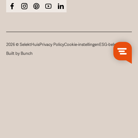
2026 © SelektHuis
Privacy Policy
Cookie-instellingen
ESG-beleid
Built by Bunch