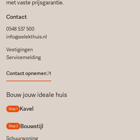
met vaste prijsgarantie.
Contact
0548 537 500
info@selekthuis.nl
Vestigingen
Servicemelding
Contact opnemen
Bouw jouw ideale huis
Kavel
Stap 1
Bouwstijl
Stap 2
Schuurwoning