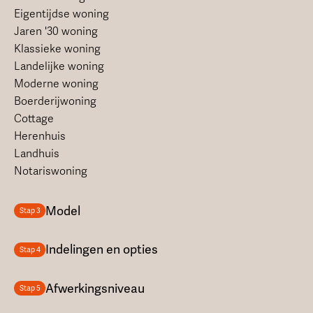
Eigentijdse woning
Jaren '30 woning
Klassieke woning
Landelijke woning
Moderne woning
Boerderijwoning
Cottage
Herenhuis
Landhuis
Notariswoning
Model
Stap 3
Indelingen en opties
Stap 4
Afwerkingsniveau
Stap 5