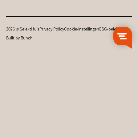
2026 © SelektHuis
Privacy Policy
Cookie-instellingen
ESG-beleid
Built by Bunch