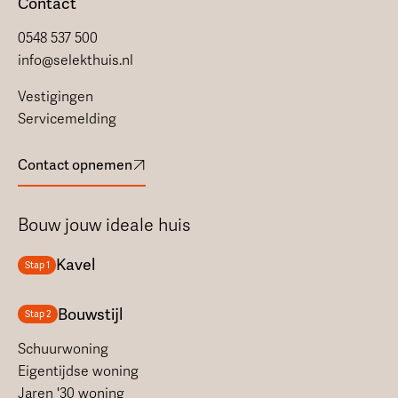
Contact
0548 537 500
info@selekthuis.nl
Vestigingen
Servicemelding
Contact opnemen
Bouw jouw ideale huis
Kavel
Stap 1
Bouwstijl
Stap 2
Schuurwoning
Eigentijdse woning
Jaren '30 woning