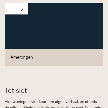
Amerongen
Tot slot
Vier woningen, vier keer een eigen verhaal, en steeds
dezelfde vrijheid om te kiezen wat bij jou past. Volgende