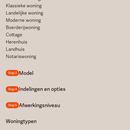
Klassieke woning
Landelijke woning
Moderne woning
Boerderijwoning
Cottage
Herenhuis
Landhuis
Notariswoning
Model
Stap 3
Indelingen en opties
Stap 4
Afwerkingsniveau
Stap 5
Woningtypen