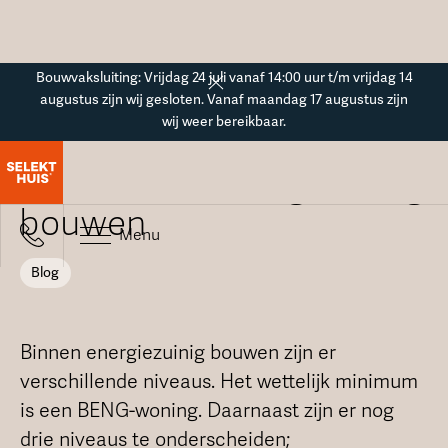
Button Text
Bouwvaksluiting: Vrijdag 24 juli vanaf 14:00 uur t/m vrijdag 14
augustus zijn wij gesloten. Vanaf maandag 17 augustus zijn
wij weer bereikbaar.
Blogoverzicht
Niveaus van energiezuinig
bouwen
Menu
Blog
Binnen energiezuinig bouwen zijn er
verschillende niveaus. Het wettelijk minimum
is een BENG-woning. Daarnaast zijn er nog
drie niveaus te onderscheiden;