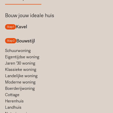
Bouw jouw ideale huis
Kavel
Stap 1
Bouwstijl
Stap 2
Schuurwoning
Eigentijdse woning
Jaren '30 woning
Klassieke woning
Landelijke woning
Moderne woning
Boerderijwoning
Cottage
Herenhuis
Landhuis