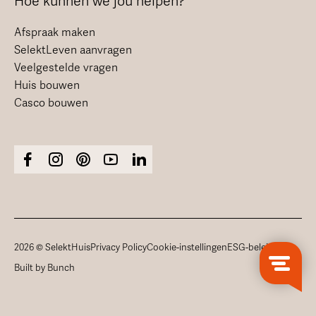
Hoe kunnen we jou helpen?
Afspraak maken
SelektLeven aanvragen
Veelgestelde vragen
Huis bouwen
Casco bouwen
2026 © SelektHuis
Privacy Policy
Cookie-instellingen
ESG-beleid
Built by Bunch