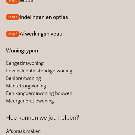
Model
Stap 3
Indelingen en opties
Stap 4
Afwerkingsniveau
Stap 5
Woningtypen
Eengezinswoning
Levensloopbestendige woning
Seniorenwoning
Mantelzorgwoning
Een kangoeroewoning bouwen
Meergeneratiewoning
Hoe kunnen we jou helpen?
Afspraak maken