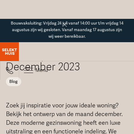
Button Text
Bouwvaksluiting: Vrijdag 24 juli vanaf 14:00 uur t/m vrijdag 14
augustus zijn wij gesloten. Vanaf maandag 17 augustus zijn
wij weer bereikbaar.
Blogoverzicht
Ontwerp van de maand -
December 2023
Menu
Blog
Zoek jij inspiratie voor jouw ideale woning?
Bekijk het ontwerp van de maand december.
Deze moderne gezinswoning heeft een luxe
uitstraling en een functionele indeling. We