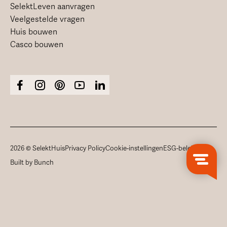
SelektLeven aanvragen
Veelgestelde vragen
Huis bouwen
Casco bouwen
2026 © SelektHuis
Privacy Policy
Cookie-instellingen
ESG-beleid
Built by Bunch