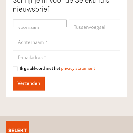
Schrijf je in voor de SelektHuis
nieuwsbrief
Ik ga akkoord met het
privacy statement