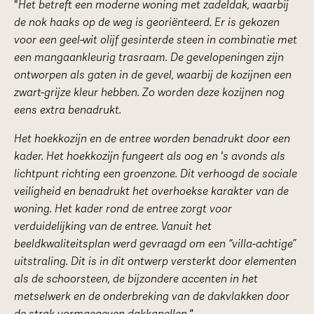
"
Het betreft een moderne woning met zadeldak, waarbij
de nok haaks op de weg is georiënteerd. Er is gekozen
voor een geel-wit olijf gesinterde steen in combinatie met
een mangaankleurig trasraam. De gevelopeningen zijn
ontworpen als gaten in de gevel, waarbij de kozijnen een
zwart-grijze kleur hebben. Zo worden deze kozijnen nog
eens extra benadrukt.
Het hoekkozijn en de entree worden benadrukt door een
kader. Het hoekkozijn fungeert als oog en 's avonds als
lichtpunt richting een groenzone. Dit verhoogd de sociale
veiligheid en benadrukt het overhoekse karakter van de
woning. Het kader rond de entree zorgt voor
verduidelijking van de entree. Vanuit het
beeldkwaliteitsplan werd gevraagd om een “villa-achtige”
uitstraling. Dit is in dit ontwerp versterkt door elementen
als de schoorsteen, de bijzondere accenten in het
metselwerk en de onderbreking van de dakvlakken door
de strak vormgegeven dakkapellen."