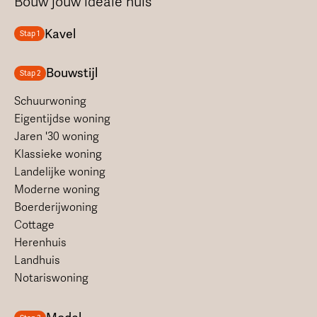
Bouw jouw ideale huis
Kavel
Stap 1
Bouwstijl
Stap 2
Schuurwoning
Eigentijdse woning
Jaren '30 woning
Klassieke woning
Landelijke woning
Moderne woning
Boerderijwoning
Cottage
Herenhuis
Landhuis
Notariswoning