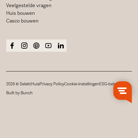
Veelgestelde vragen
Huis bouwen
Casco bouwen
2026 © SelektHuis
Privacy Policy
Cookie-instellingen
ESG-beleid
Built by Bunch