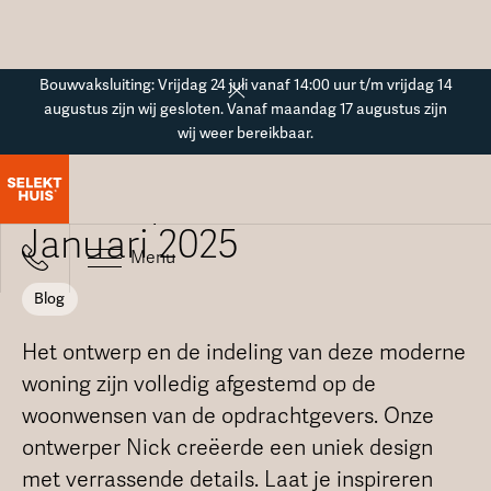
Button Text
Bouwvaksluiting: Vrijdag 24 juli vanaf 14:00 uur t/m vrijdag 14
augustus zijn wij gesloten. Vanaf maandag 17 augustus zijn
wij weer bereikbaar.
Blogoverzicht
Ontwerp van de maand -
Januari 2025
Menu
Blog
Het ontwerp en de indeling van deze moderne
woning zijn volledig afgestemd op de
woonwensen van de opdrachtgevers. Onze
ontwerper Nick creëerde een uniek design
met verrassende details. Laat je inspireren