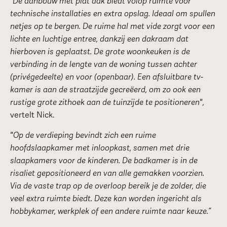
“De aanbouw met plat dak biedt volop ruimte voor
technische installaties en extra opslag. Ideaal om spullen
netjes op te bergen. De ruime hal met vide zorgt voor een
lichte en luchtige entree, dankzij een dakraam dat
hierboven is geplaatst. De grote woonkeuken is de
verbinding in de lengte van de woning tussen achter
(privégedeelte) en voor (openbaar). Een afsluitbare tv-
kamer is aan de straatzijde gecreëerd, om zo ook een
rustige grote zithoek aan de tuinzijde te positioneren",
vertelt Nick.
"Op de verdieping bevindt zich een ruime
hoofdslaapkamer met inloopkast, samen met drie
slaapkamers voor de kinderen. De badkamer is in de
risaliet gepositioneerd en van alle gemakken voorzien.
Via de vaste trap op de overloop bereik je de zolder, die
veel extra ruimte biedt. Deze kan worden ingericht als
hobbykamer, werkplek of een andere ruimte naar keuze.”