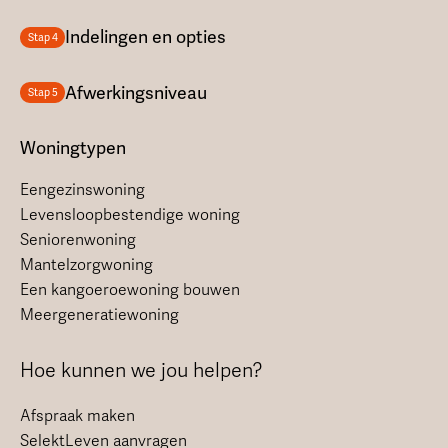
Indelingen en opties
Stap 4
Afwerkingsniveau
Stap 5
Woningtypen
Eengezinswoning
Levensloopbestendige woning
Seniorenwoning
Mantelzorgwoning
Een kangoeroewoning bouwen
Meergeneratiewoning
Hoe kunnen we jou helpen?
Afspraak maken
SelektLeven aanvragen