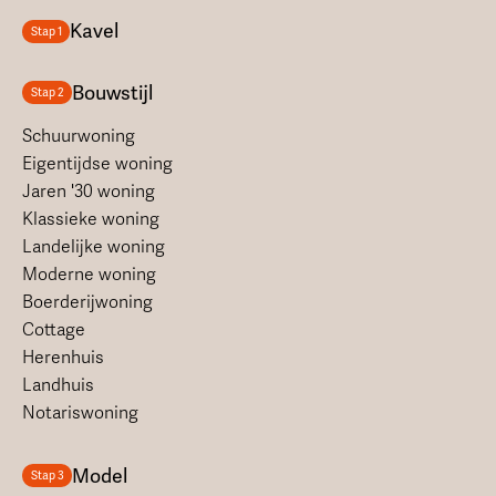
Kavel
Stap 1
Bouwstijl
Stap 2
Schuurwoning
Eigentijdse woning
Jaren '30 woning
Klassieke woning
Landelijke woning
Moderne woning
Boerderijwoning
Cottage
Herenhuis
Landhuis
Notariswoning
Model
Stap 3