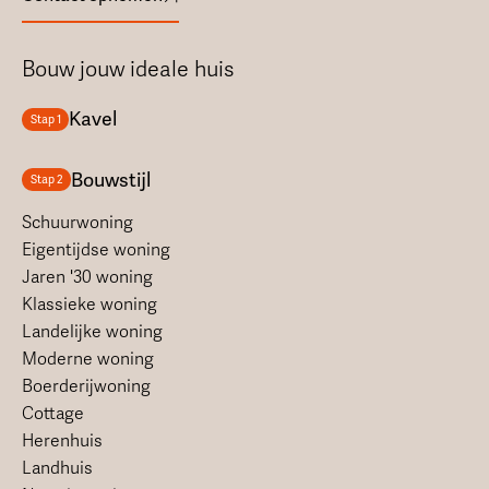
Bouw jouw ideale huis
Kavel
Stap 1
Bouwstijl
Stap 2
Schuurwoning
Eigentijdse woning
Jaren '30 woning
Klassieke woning
Landelijke woning
Moderne woning
Boerderijwoning
Cottage
Herenhuis
Landhuis