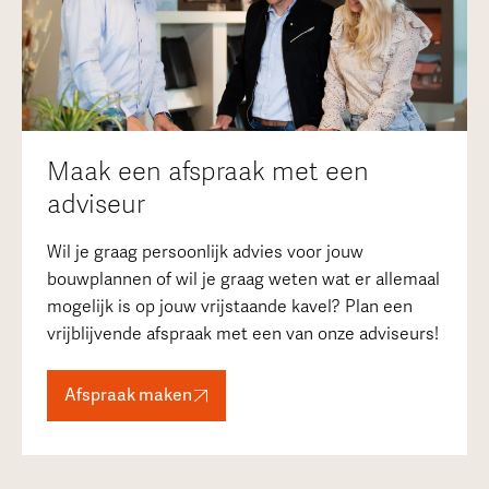
Maak een afspraak met een
adviseur
Wil je graag persoonlijk advies voor jouw
bouwplannen of wil je graag weten wat er allemaal
mogelijk is op jouw vrijstaande kavel? Plan een
vrijblijvende afspraak met een van onze adviseurs!
Afspraak maken