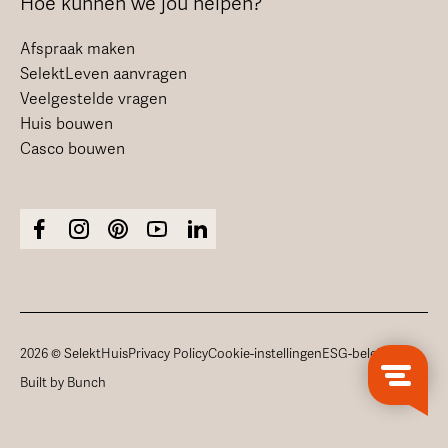
Hoe kunnen we jou helpen?
Afspraak maken
SelektLeven aanvragen
Veelgestelde vragen
Huis bouwen
Casco bouwen
2026 © SelektHuis
Privacy Policy
Cookie-instellingen
ESG-beleid
Built by Bunch