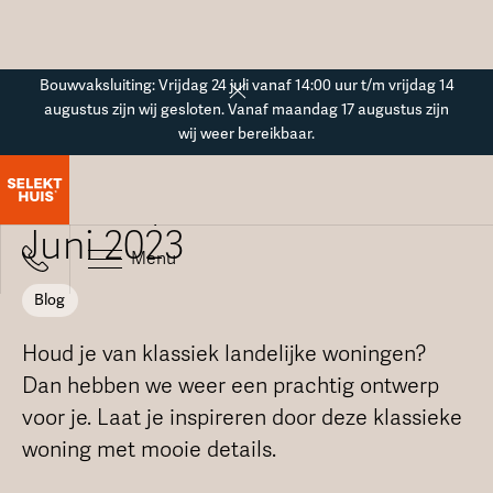
Button Text
Bouwvaksluiting: Vrijdag 24 juli vanaf 14:00 uur t/m vrijdag 14
augustus zijn wij gesloten. Vanaf maandag 17 augustus zijn
wij weer bereikbaar.
Blogoverzicht
Ontwerp van de maand -
Juni 2023
Menu
Blog
Houd je van klassiek landelijke woningen?
Dan hebben we weer een prachtig ontwerp
voor je. Laat je inspireren door deze klassieke
woning met mooie details.