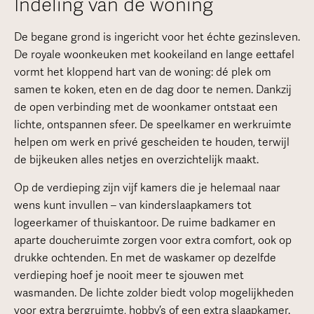
Indeling van de woning
De begane grond is ingericht voor het échte gezinsleven.
De royale woonkeuken met kookeiland en lange eettafel
vormt het kloppend hart van de woning: dé plek om
samen te koken, eten en de dag door te nemen. Dankzij
de open verbinding met de woonkamer ontstaat een
lichte, ontspannen sfeer. De speelkamer en werkruimte
helpen om werk en privé gescheiden te houden, terwijl
de bijkeuken alles netjes en overzichtelijk maakt.
Op de verdieping zijn vijf kamers die je helemaal naar
wens kunt invullen – van kinderslaapkamers tot
logeerkamer of thuiskantoor. De ruime badkamer en
aparte doucheruimte zorgen voor extra comfort, ook op
drukke ochtenden. En met de waskamer op dezelfde
verdieping hoef je nooit meer te sjouwen met
wasmanden. De lichte zolder biedt volop mogelijkheden
voor extra bergruimte, hobby’s of een extra slaapkamer.