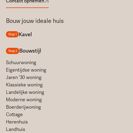
Contact opnemen
Bouw jouw ideale huis
Kavel
Stap 1
Bouwstijl
Stap 2
Schuurwoning
Eigentijdse woning
Jaren '30 woning
Klassieke woning
Landelijke woning
Moderne woning
Boerderijwoning
Cottage
Herenhuis
Landhuis