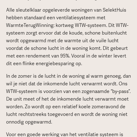
Alle sleutelklaar opgeleverde woningen van SelektHuis
hebben standaard een ventilatiesysteem met
WarmteTerugWinning: kortweg WTW-systeem. Dit WTW-
systeem zorgt ervoor dat de koude, schone buitenlucht
wordt opgewarmd met de warmte uit de vuile lucht
voordat de schone lucht in de woning komt. Dit gebeurt
met een rendement van 95%. Vooral in de winter levert
dit een flinke energiebesparing op.
In de zomer is de lucht in de woning al warm genoeg, dan
wil je niet dat de inkomende lucht verwarmt wordt. Ons
WTW-systeem is voorzien van een zogenaamde “by-pass”.
De unit meet of het de inkomende lucht verwarmt moet
worden. Zo wordt op een relatief koele zomeravond de
lucht rechtstreeks toegevoerd en wordt de woning niet
onnodig opgewarmd.
Voor een goede werking van het ventilatie systeem is