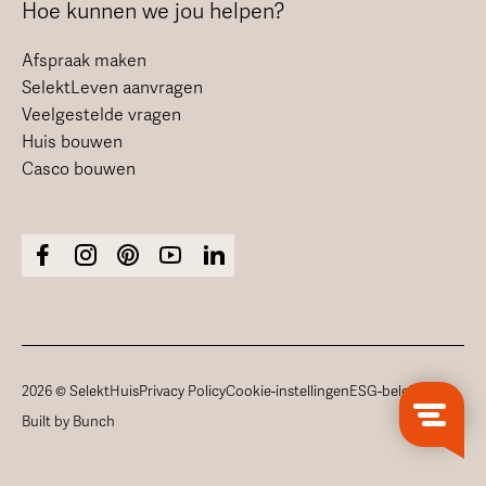
Hoe kunnen we jou helpen?
Afspraak maken
SelektLeven aanvragen
Veelgestelde vragen
Huis bouwen
Casco bouwen
2026 © SelektHuis
Privacy Policy
Cookie-instellingen
ESG-beleid
Built by Bunch