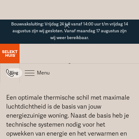
Button Text
Bouwvaksluiting: Vrijdag 24 juli vanaf 14:00 uur t/m vrijdag 14
augustus zijn wij gesloten. Vanaf maandag 17 augustus zijn
wij weer bereikbaar.
Blogoverzicht
Technische systemen
Menu
Blog
Een optimale thermische schil met maximale
luchtdichtheid is de basis van jouw
energiezuinige woning. Naast de basis heb je
technische systemen nodig voor het
opwekken van energie en het verwarmen en