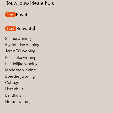
Bouw jouw ideale huis
Kavel
Stap 1
Bouwstijl
Stap 2
Schuurwoning
Eigentijdse woning
Jaren '30 woning
Klassieke woning
Landelijke woning
Moderne woning
Boerderijwoning
Cottage
Herenhuis
Landhuis
Notariswoning