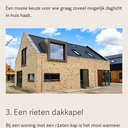
Een mooie keuze voor wie graag zoveel mogelijk daglicht
in huis haalt.
3. Een rieten dakkapel
Bij een woning met een r
i
eten kap is het mooi wanneer