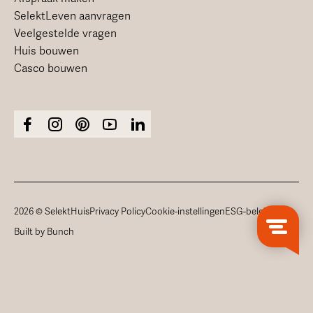
SelektLeven aanvragen
Veelgestelde vragen
Huis bouwen
Casco bouwen
2026 © SelektHuis
Privacy Policy
Cookie-instellingen
ESG-beleid
Built by Bunch