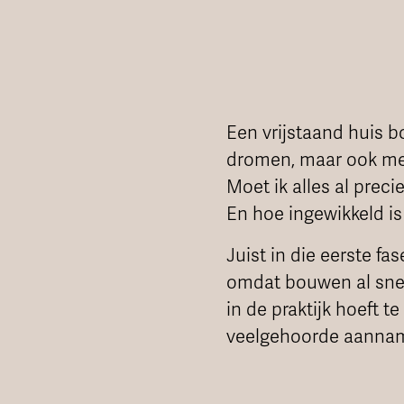
Een vrijstaand huis 
dromen, maar ook met 
Moet ik alles al prec
En hoe ingewikkeld is
Juist in die eerste f
omdat bouwen al snel 
in de praktijk hoeft t
veelgehoorde aanname