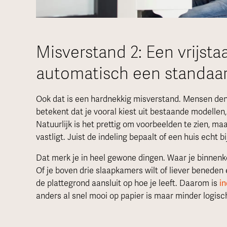
Misverstand 2: Een vrijst
automatisch een standaar
Ook dat is een hardnekkig misverstand. Mensen de
betekent dat je vooral kiest uit bestaande modellen
Natuurlijk is het prettig om voorbeelden te zien, ma
vastligt. Juist de indeling bepaalt of een huis echt bij
Dat merk je in heel gewone dingen. Waar je binnenk
Of je boven drie slaapkamers wilt of liever beneden
de plattegrond aansluit op hoe je leeft. Daarom is
in
anders al snel mooi op papier is maar minder logisch