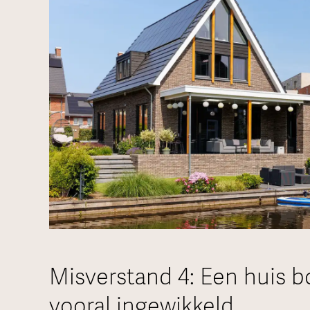
Misverstand 4: Een huis b
vooral ingewikkeld