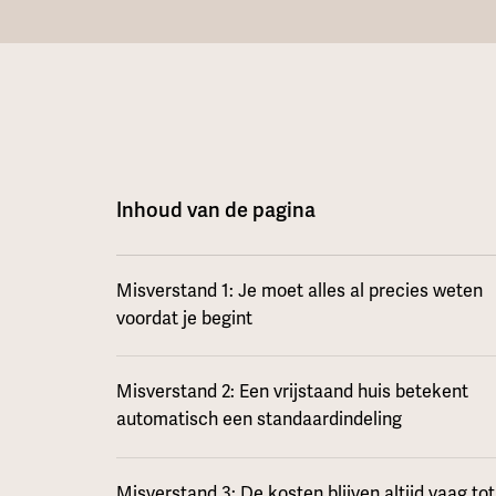
Inhoud van de pagina
Misverstand 1: Je moet alles al precies weten
voordat je begint
Misverstand 2: Een vrijstaand huis betekent
automatisch een standaardindeling
Misverstand 3: De kosten blijven altijd vaag tot