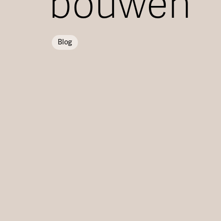
bouwen
Blog