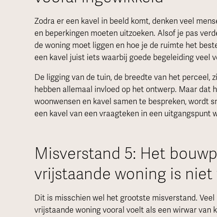
Zodra er een kavel in beeld komt, denken veel mensen
en beperkingen moeten uitzoeken. Alsof je pas verde
de woning moet liggen en hoe je de ruimte het beste
een kavel juist iets waarbij goede begeleiding veel 
De ligging van de tuin, de breedte van het perceel, z
hebben allemaal invloed op het ontwerp. Maar dat hoe
woonwensen en kavel samen te bespreken, wordt snel
een kavel van een vraagteken in een uitgangspunt 
Misverstand 5: Het bouwp
vrijstaande woning is niet
Dit is misschien wel het grootste misverstand. Ve
vrijstaande woning vooral voelt als een wirwar van 