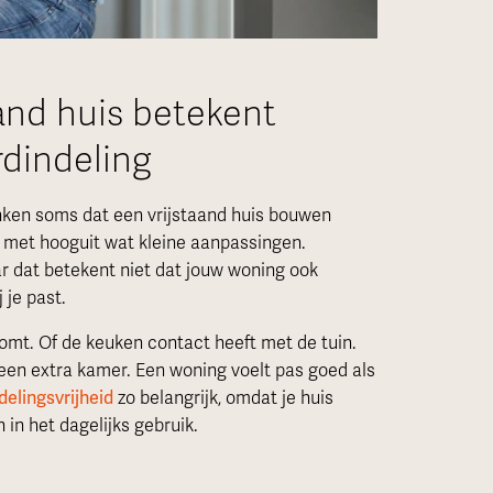
aand huis betekent
dindeling
nken soms dat een vrijstaand huis bouwen
, met hooguit wat kleine aanpassingen.
ar dat betekent niet dat jouw woning ook
 je past.
omt. Of de keuken contact heeft met de tuin.
 een extra kamer. Een woning voelt pas goed als
delingsvrijheid
zo belangrijk, omdat je huis
 in het dagelijks gebruik.