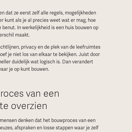
 dat ze eerst zelf alle regels, mogelijkheden
r kunt als je al precies weet wat er mag, hoe
 benut. In werkelijkheid is een huis bouwen op
verschil maakt.
ichtlijnen, privacy en de plek van de leefruimtes
f je niet los van elkaar te bekijken. Juist door
ler duidelijk wat logisch is. Dan verandert
waar je op kunt bouwen.
roces van een
 te overzien
el mensen denken dat het bouwproces van een
keuzes, afspraken en losse stappen waar je zelf