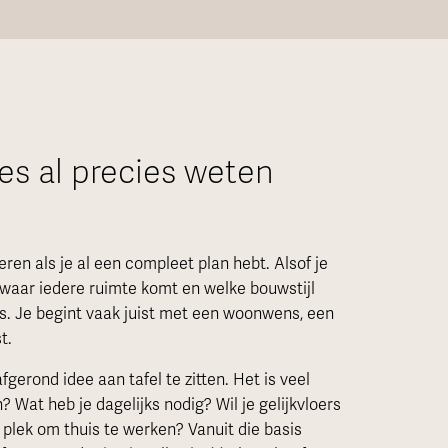
es al precies weten
en als je al een compleet plan hebt. Alsof je
 waar iedere ruimte komt en welke bouwstijl
ers. Je begint vaak juist met een woonwens, een
t.
gerond idee aan tafel te zitten. Het is veel
 Wat heb je dagelijks nodig? Wil je gelijkvloers
e plek om thuis te werken? Vanuit die basis