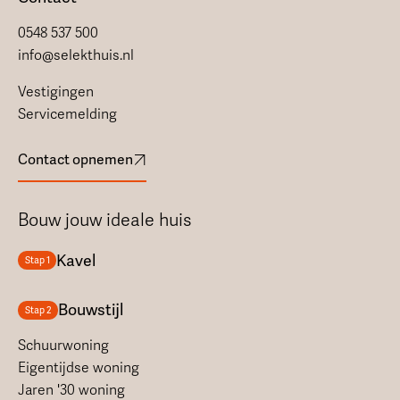
0548 537 500
info@selekthuis.nl
Vestigingen
Servicemelding
Contact opnemen
Bouw jouw ideale huis
Kavel
Stap 1
Bouwstijl
Stap 2
Schuurwoning
Eigentijdse woning
Jaren '30 woning