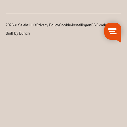
2026 © SelektHuis
Privacy Policy
Cookie-instellingen
ESG-beleid
Built by Bunch