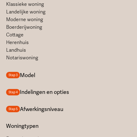
Klassieke woning
Landelijke woning
Moderne woning
Boerderijwoning
Cottage
Herenhuis
Landhuis
Notariswoning
Model
Stap 3
Indelingen en opties
Stap 4
Afwerkingsniveau
Stap 5
Woningtypen