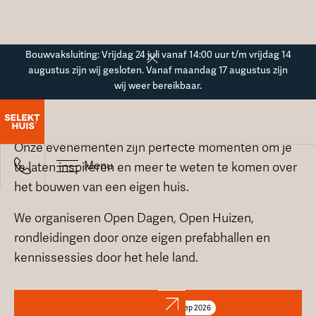
Button Text
Bouwvaksluiting: Vrijdag 24 juli vanaf 14:00 uur t/m vrijdag 14
augustus zijn wij gesloten. Vanaf maandag 17 augustus zijn
wij weer bereikbaar.
SelektHuis evenementen
Onze evenementen zijn perfecte momenten om je
Menu
te laten inspireren en meer te weten te komen over
het bouwen van een eigen huis.
We organiseren Open Dagen, Open Huizen,
rondleidingen door onze eigen prefabhallen en
kennissessies door het hele land.
4
sep
2026