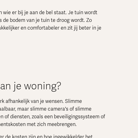
on wie er bij je aan de bel staat. Je tuin wordt
 de bodem van je tuin te droog wordt. Zo
elijker en comfortabeler en zit jij beter in je
van je woning?
rk afhankelijk van je wensen. Slimme
etaalbaar, maar slimme camera's of slimme
n of diensten, zoals een beveiligingssysteem of
mentskosten met zich meebrengen.
r de kosten zijn en hoe ingewikkelder het