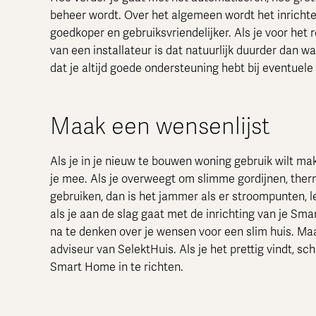
beheer wordt. Over het algemeen wordt het inricht
goedkoper en gebruiksvriendelijker. Als je voor he
van een installateur is dat natuurlijk duurder dan wa
dat je altijd goede ondersteuning hebt bij eventuele
Maak een wensenlijst
Als je in je nieuw te bouwen woning gebruik wilt m
je mee. Als je overweegt om slimme gordijnen, the
gebruiken, dan is het jammer als er stroompunten, 
als je aan de slag gaat met de inrichting van je Sm
na te denken over je wensen voor een slim huis. Ma
adviseur van SelektHuis. Als je het prettig vindt, sc
Smart Home in te richten.