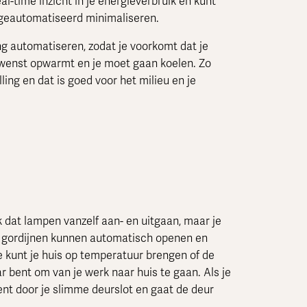
al-time inzicht in je energieverbruik en kunt
 geautomatiseerd minimaliseren.
ng automatiseren, zodat je voorkomt dat je
wenst opwarmt en je moet gaan koelen. Zo
ling en dat is goed voor het milieu en je
jk dat lampen vanzelf aan- en uitgaan, maar je
e gordijnen kunnen automatisch openen en
Je kunt je huis op temperatuur brengen of de
ar bent om van je werk naar huis te gaan. Als je
ent door je slimme deurslot en gaat de deur