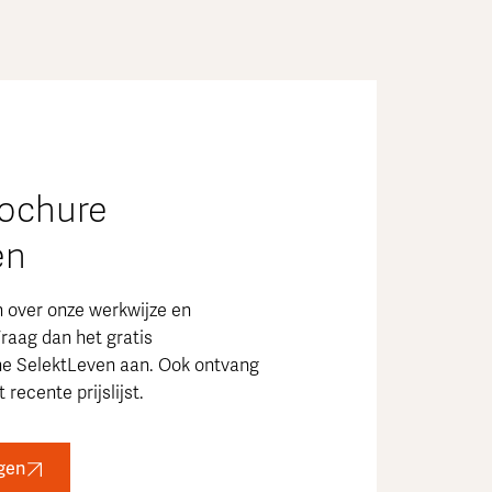
rochure
en
n over onze werkwijze en
raag dan het gratis
ne SelektLeven aan. Ook ontvang
 recente prijslijst.
gen