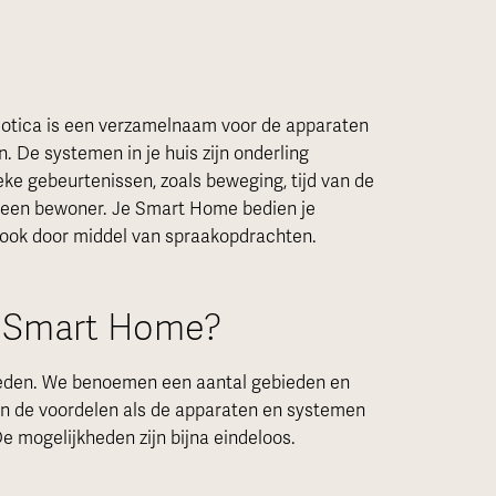
omotica is een verzamelnaam voor de apparaten
. De systemen in je huis zijn onderling
e gebeurtenissen, zoals beweging, tijd van de
 een bewoner. Je Smart Home bedien je
 ook door middel van spraakopdrachten.
n Smart Home?
bieden. We benoemen een aantal gebieden en
van de voordelen als de apparaten en systemen
e mogelijkheden zijn bijna eindeloos.