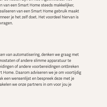
en van een Smart Home steeds makkelijker,
t realiseren van een Smart Home gebruik maakt
nneer je het zelf doet. Het voordeel hiervan is
 vragen.
aken van automatisering, denken we graag met
rmostaten of andere slimme apparatuur te
leidingen of andere voorbereidingen ontbreken
art Home. Daarom adviseren we je om voortijdig
ak een wensenlijst en bespreek deze met je
hakelen we onze partners in om voor jou je