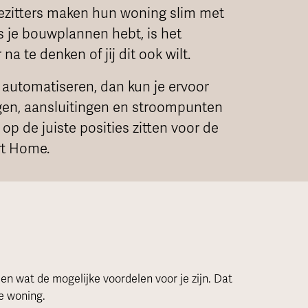
ezitters maken hun woning slim met
s je bouwplannen hebt, is het
na te denken of jij dit ook wilt.
t automatiseren, dan kun je ervoor
ngen, aansluitingen en stroompunten
op de juiste posities zitten voor de
rt Home.
n wat de mogelijke voordelen voor je zijn. Dat
le woning.