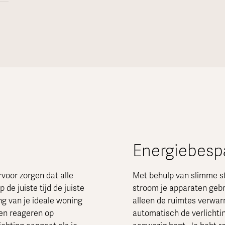
Energiebesp
voor zorgen dat alle
Met behulp van slimme st
 de juiste tijd de juiste
stroom je apparaten geb
ng van je ideale woning
alleen de ruimtes verwarm
ten reageren op
automatisch de verlichtin