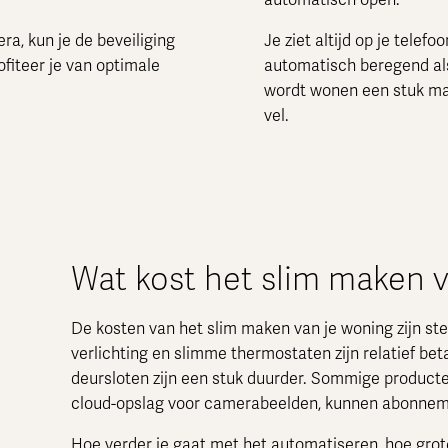
a, kun je de beveiliging
Je ziet altijd op je telefo
fiteer je van optimale
automatisch beregend als
wordt wonen een stuk makk
vel.
Wat kost het slim maken 
De kosten van het slim maken van je woning zijn ste
verlichting en slimme thermostaten zijn relatief b
deursloten zijn een stuk duurder. Sommige producte
cloud-opslag voor camerabeelden, kunnen abonne
Hoe verder je gaat met het automatiseren, hoe grote