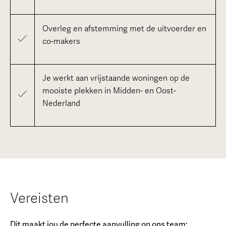
Overleg en afstemming met de uitvoerder en
co-makers
Je werkt aan vrijstaande woningen op de
mooiste plekken in Midden- en Oost-
Nederland
Vereisten
Dit maakt jou de perfecte aanvulling op ons team: