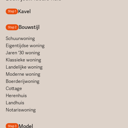
Kavel
Stap 1
Bouwstijl
Stap 2
Schuurwoning
Eigentijdse woning
Jaren '30 woning
Klassieke woning
Landelijke woning
Moderne woning
Boerderijwoning
Cottage
Herenhuis
Landhuis
Notariswoning
Model
Stap 3