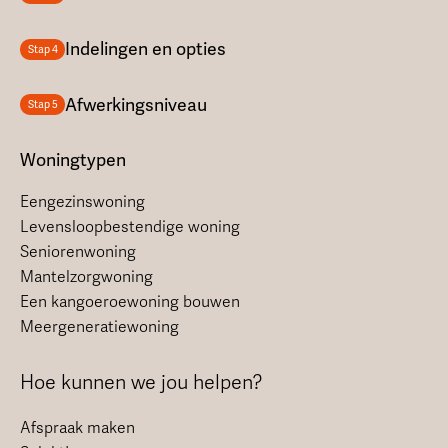
Indelingen en opties
Stap 4
Afwerkingsniveau
Stap 5
Woningtypen
Eengezinswoning
Levensloopbestendige woning
Seniorenwoning
Mantelzorgwoning
Een kangoeroewoning bouwen
Meergeneratiewoning
Hoe kunnen we jou helpen?
Afspraak maken