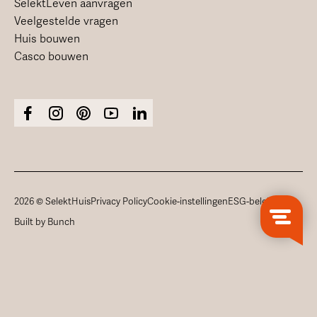
SelektLeven aanvragen
Veelgestelde vragen
Huis bouwen
Casco bouwen
2026 © SelektHuis
Privacy Policy
Cookie-instellingen
ESG-beleid
Built by Bunch