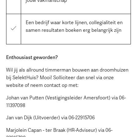
jouw vakmanschap
Een bedrijf waar korte lijnen, collegialiteit en
samen resultaten boeken erg belangrijk zijn
Enthousiast geworden?
Wil jij als allround timmerman bouwen aan droomhuizen
bij SelektHuis? Mooi! Solliciteer dan snel via onze
website of neem contact op met:
Johan van Putten (Vestigingsleider Amersfoort) via 06-
11397098
Jan van Dijk (Uitvoerder) via 06-22915706
Marjolein Capan - ter Braak (HR-Adviseur) via 06-