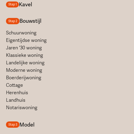
Kavel
Stap 1
Bouwstijl
Stap 2
Schuurwoning
Eigentijdse woning
Jaren '30 woning
Klassieke woning
Landelijke woning
Moderne woning
Boerderijwoning
Cottage
Herenhuis
Landhuis
Notariswoning
Model
Stap 3