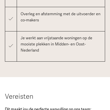
Overleg en afstemming met de uitvoerder en
co-makers
Je werkt aan vrijstaande woningen op de
mooiste plekken in Midden- en Oost-
Nederland
Vereisten
Dit maakt jou de perfecte aanvulling op ons team: