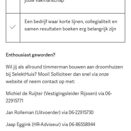
jouw vakmanschap
Een bedrijf waar korte lijnen, collegialiteit en
samen resultaten boeken erg belangrijk zijn
Enthousiast geworden?
Wil jij als allround timmerman bouwen aan droomhuizen
bij SelektHuis? Mooi! Solliciteer dan snel via onze
website of neem contact op met:
Michiel de Ruijter (Vestigingsleider Rijssen) via 06-
22915771
Jan Rolleman (Uitvoerder) via 06-22915730
Jaap Eggink (HR-Adviseur) via 06-86558944