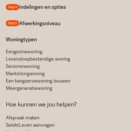
Indelingen en opties
Stap 4
Afwerkingsniveau
Stap 5
Woningtypen
Eengezinswoning
Levensloopbestendige woning
Seniorenwoning
Mantelzorgwoning
Een kangoeroewoning bouwen
Meergeneratiewoning
Hoe kunnen we jou helpen?
Afspraak maken
SelektLeven aanvragen