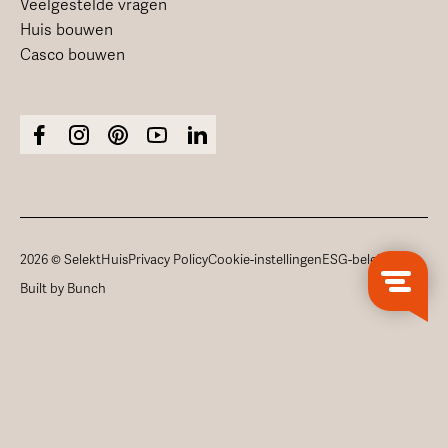
Veelgestelde vragen
Huis bouwen
Casco bouwen
2026 © SelektHuis
Privacy Policy
Cookie-instellingen
ESG-beleid
Built by Bunch