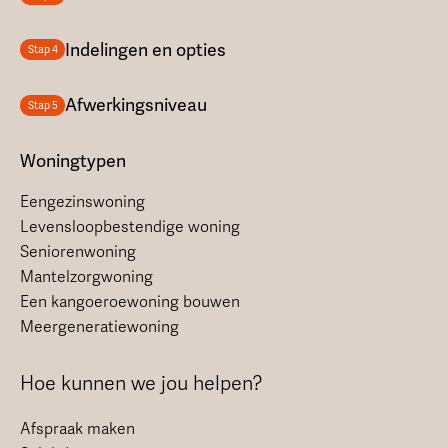
Indelingen en opties
Stap 4
Afwerkingsniveau
Stap 5
Woningtypen
Eengezinswoning
Levensloopbestendige woning
Seniorenwoning
Mantelzorgwoning
Een kangoeroewoning bouwen
Meergeneratiewoning
Hoe kunnen we jou helpen?
Afspraak maken