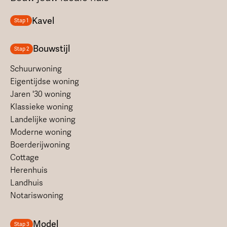
Kavel
Stap 1
Bouwstijl
Stap 2
Schuurwoning
Eigentijdse woning
Jaren '30 woning
Klassieke woning
Landelijke woning
Moderne woning
Boerderijwoning
Cottage
Herenhuis
Landhuis
Notariswoning
Model
Stap 3