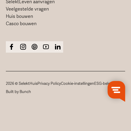
SelektLeven aanvragen
Veelgestelde vragen
Huis bouwen
Casco bouwen
2026 © SelektHuis
Privacy Policy
Cookie-instellingen
ESG-beleid
Built by Bunch