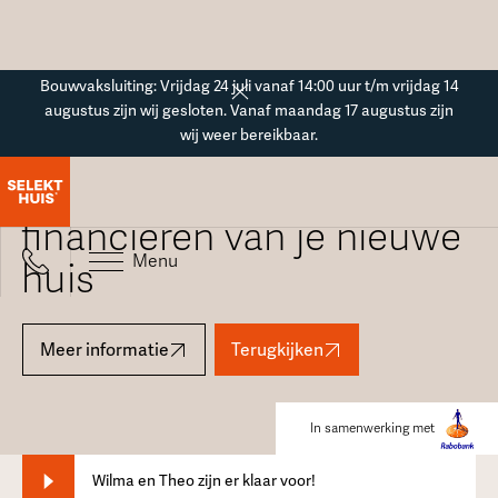
Button Text
Bouwvaksluiting: Vrijdag 24 juli vanaf 14:00 uur t/m vrijdag 14
augustus zijn wij gesloten. Vanaf maandag 17 augustus zijn
wij weer bereikbaar.
Alles over het bouwen en
financieren van je nieuwe
Menu
huis
Meer informatie
Terugkijken
In samenwerking met
Wilma en Theo zijn er klaar voor!