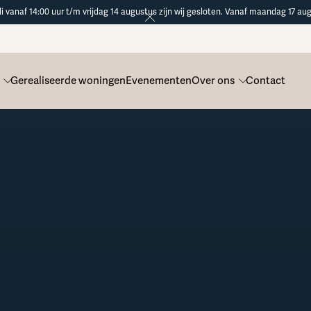
li vanaf 14:00 uur t/m vrijdag 14 augustus zijn wij gesloten. Vanaf maandag 17 aug
Gerealiseerde woningen
Evenementen
Over ons
Contact