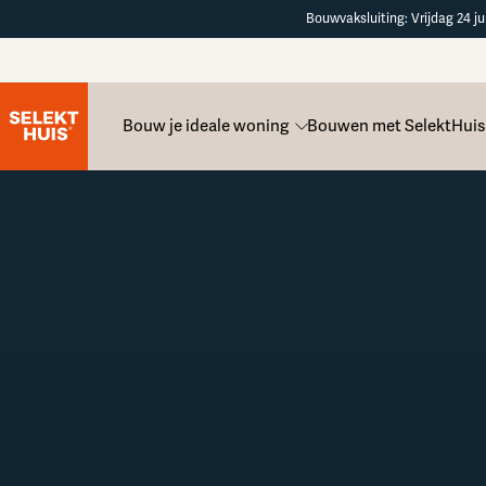
Button Text
Bouwvaksluiting: Vrijdag 24 ju
Bouw je ideale woning
Bouwen met SelektHuis