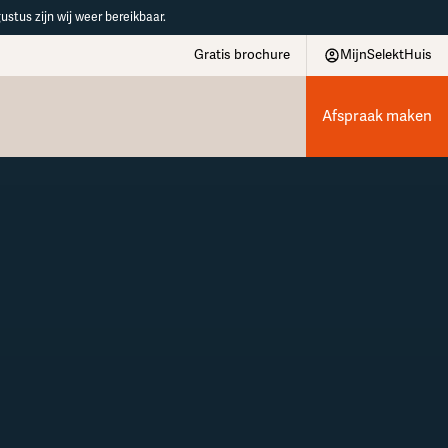
ustus zijn wij weer bereikbaar.
Gratis brochure
MijnSelektHuis
Afspraak maken