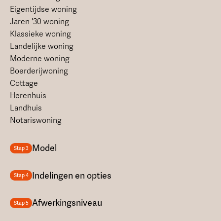
Eigentijdse woning
Jaren '30 woning
Klassieke woning
Landelijke woning
Moderne woning
Boerderijwoning
Cottage
Herenhuis
Landhuis
Notariswoning
Model
Stap 3
Indelingen en opties
Stap 4
Afwerkingsniveau
Stap 5