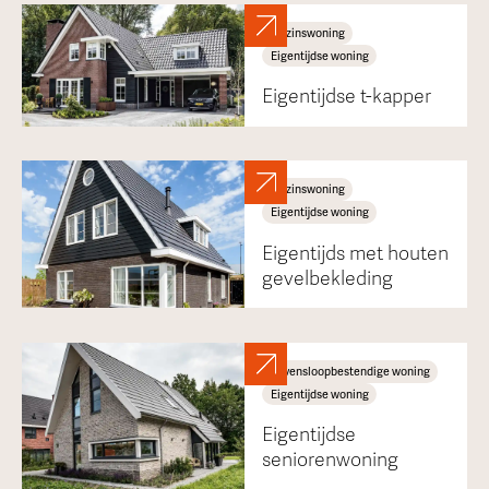
Gezinswoning
Eigentijdse woning
Eigentijdse t-kapper
Gezinswoning
Eigentijdse woning
Eigentijds met houten
gevelbekleding
Levensloopbestendige woning
Eigentijdse woning
Eigentijdse
seniorenwoning