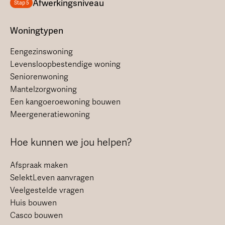
Afwerkingsniveau
Stap 5
Woningtypen
Eengezinswoning
Levensloopbestendige woning
Seniorenwoning
Mantelzorgwoning
Een kangoeroewoning bouwen
Meergeneratiewoning
Hoe kunnen we jou helpen?
Afspraak maken
SelektLeven aanvragen
Veelgestelde vragen
Huis bouwen
Casco bouwen