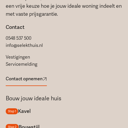
een vrije keuze hoe je jouw ideale woning indeelt en
met vaste prijsgarantie.
Contact
0548 537 500
info@selekthuis.nl
Vestigingen
Servicemelding
Contact opnemen
Bouw jouw ideale huis
Kavel
Stap 1
Bouwstijl
Stap 2