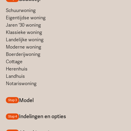
Schuurwoning
Eigentijdse woning
Jaren '30 woning
Klassieke woning
Landelijke woning
Moderne woning
Boerderijwoning
Cottage
Herenhuis
Landhuis
Notariswoning
Model
Stap 3
Indelingen en opties
Stap 4