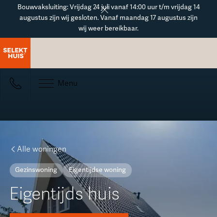
Button Text
Bouwvaksluiting: Vrijdag 24 juli vanaf 14:00 uur t/m vrijdag 14
augustus zijn wij gesloten. Vanaf maandag 17 augustus zijn
wij weer bereikbaar.
Menu
Alle woningen
Gezinswoning
Eigentijdse woning
Eigentijds huis