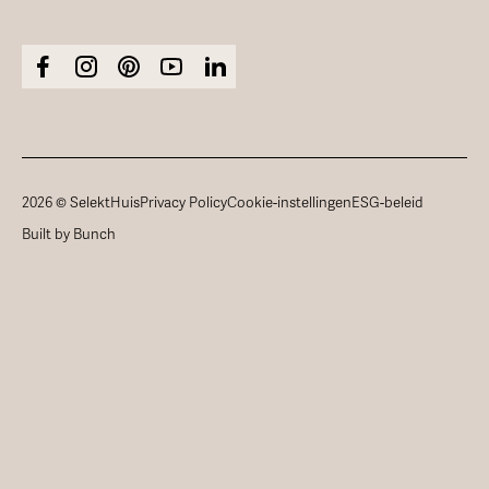
2026 © SelektHuis
Privacy Policy
Cookie-instellingen
ESG-beleid
Built by Bunch