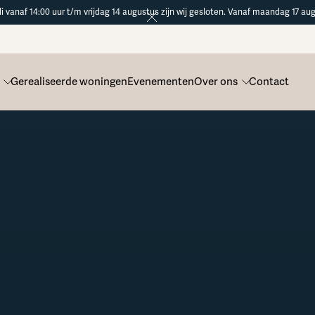
li vanaf 14:00 uur t/m vrijdag 14 augustus zijn wij gesloten. Vanaf maandag 17 aug
Gerealiseerde woningen
Evenementen
Over ons
Contact