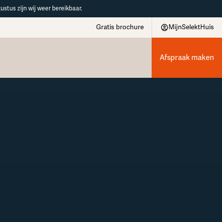
ustus zijn wij weer bereikbaar.
Gratis brochure
MijnSelektHuis
Afspraak maken