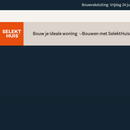
Button Text
Bouwvaksluiting: Vrijdag 24 ju
Bouw je ideale woning
Bouwen met SelektHuis