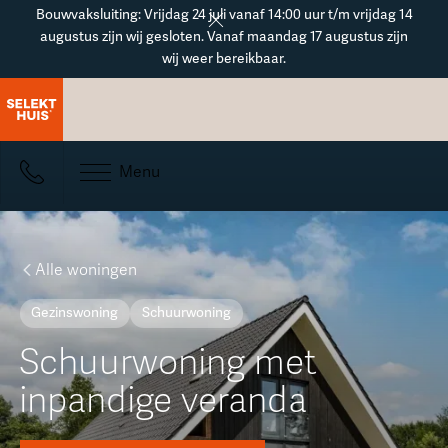
Button Text
Bouwvaksluiting: Vrijdag 24 juli vanaf 14:00 uur t/m vrijdag 14
augustus zijn wij gesloten. Vanaf maandag 17 augustus zijn
wij weer bereikbaar.
Menu
Alle woningen
Gezinswoning
Schuurwoning
Schuurwoning met
inpandige veranda