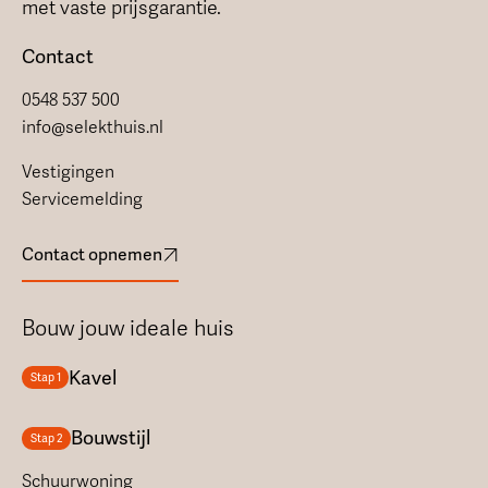
met vaste prijsgarantie.
Contact
0548 537 500
info@selekthuis.nl
Vestigingen
Servicemelding
Contact opnemen
Bouw jouw ideale huis
Kavel
Stap 1
Bouwstijl
Stap 2
Schuurwoning