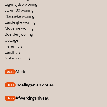
Eigentijdse woning
Jaren '30 woning
Klassieke woning
Landelijke woning
Moderne woning
Boerderijwoning
Cottage
Herenhuis
Landhuis
Notariswoning
Model
Stap 3
Indelingen en opties
Stap 4
Afwerkingsniveau
Stap 5