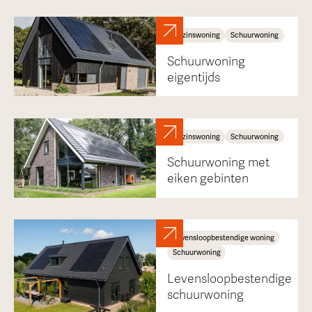
Gezinswoning
Schuurwoning
Schuurwoning
eigentijds
Gezinswoning
Schuurwoning
Schuurwoning met
eiken gebinten
Levensloopbestendige woning
Schuurwoning
Levensloopbestendige
schuurwoning