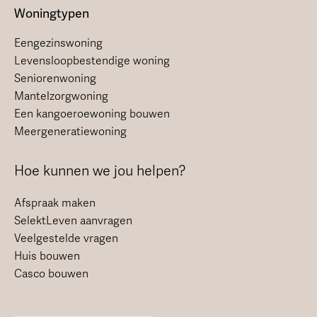
Woningtypen
Eengezinswoning
Levensloopbestendige woning
Seniorenwoning
Mantelzorgwoning
Een kangoeroewoning bouwen
Meergeneratiewoning
Hoe kunnen we jou helpen?
Afspraak maken
SelektLeven aanvragen
Veelgestelde vragen
Huis bouwen
Casco bouwen