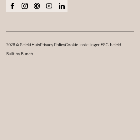
2026 © SelektHuis
Privacy Policy
Cookie-instellingen
ESG-beleid
Built by Bunch