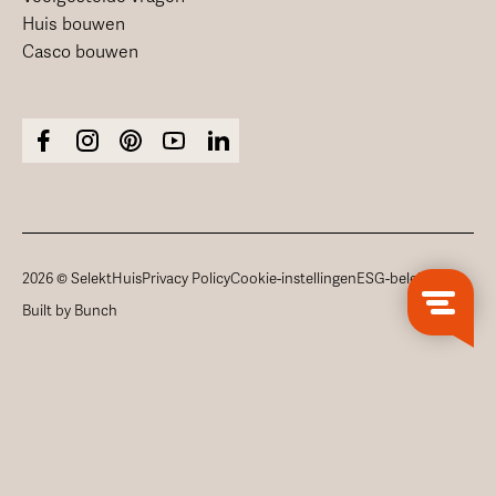
Huis bouwen
Casco bouwen
2026 © SelektHuis
Privacy Policy
Cookie-instellingen
ESG-beleid
Built by Bunch