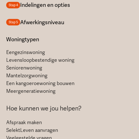
Indelingen en opties
Stap 4
Afwerkingsniveau
Stap 5
Woningtypen
Eengezinswoning
Levensloopbestendige woning
Seniorenwoning
Mantelzorgwoning
Een kangoeroewoning bouwen
Meergeneratiewoning
Hoe kunnen we jou helpen?
Afspraak maken
SelektLeven aanvragen
Veelgestelde vragen