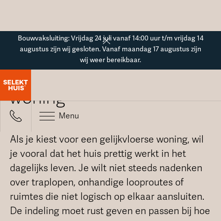
Button Text
Bouwvaksluiting: Vrijdag 24 juli vanaf 14:00 uur t/m vrijdag 14
augustus zijn wij gesloten. Vanaf maandag 17 augustus zijn
wij weer bereikbaar.
Indeling gelijkvloerse
woning
Menu
Als je kiest voor een gelijkvloerse woning, wil
je vooral dat het huis prettig werkt in het
dagelijks leven. Je wilt niet steeds nadenken
over traplopen, onhandige looproutes of
ruimtes die niet logisch op elkaar aansluiten.
De indeling moet rust geven en passen bij hoe