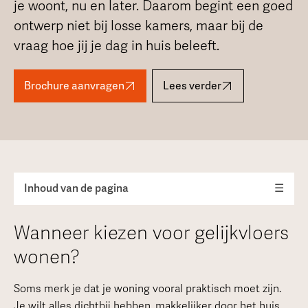
je woont, nu en later. Daarom begint een goed
ontwerp niet bij losse kamers, maar bij de
vraag hoe jij je dag in huis beleeft.
Brochure aanvragen
Lees verder
Inhoud van de pagina
☰
Wanneer kiezen voor gelijkvloers
wonen?
Soms merk je dat je woning vooral praktisch moet zijn.
Je wilt alles dichtbij hebben, makkelijker door het huis