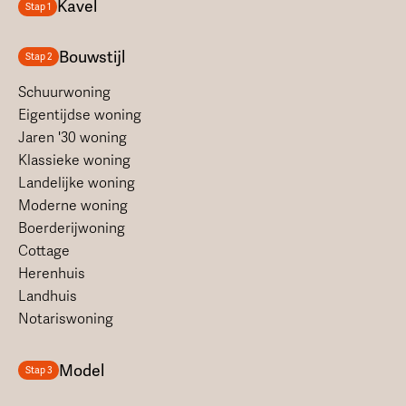
Kavel
Stap 1
Bouwstijl
Stap 2
Schuurwoning
Eigentijdse woning
Jaren '30 woning
Klassieke woning
Landelijke woning
Moderne woning
Boerderijwoning
Cottage
Herenhuis
Landhuis
Notariswoning
Model
Stap 3