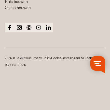
Huis bouwen
Casco bouwen
2026 © SelektHuis
Privacy Policy
Cookie-instellingen
ESG-beleid
Built by Bunch