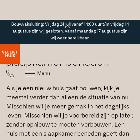
Button Text
Bouwvaksluiting: Vrijdag 24 juli vanaf 14:00 uur t/m vrijdag 14
augustus zijn wij gesloten. Vanaf maandag 17 augustus zijn
wij weer bereikbaar.
Huis bouwen met
slaapkamer beneden
Menu
Als je een nieuw huis gaat bouwen, kijk je
meestal verder dan alleen de situatie van nu.
Misschien wil je meer gemak in het dagelijks
leven. Misschien wil je voorbereid zijn op later,
zonder opnieuw te moeten verbouwen. Een
huis met een slaapkamer beneden geeft dan