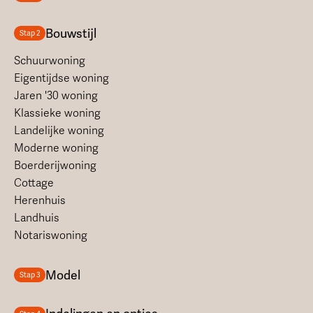
Bouwstijl
Stap 2
Schuurwoning
Eigentijdse woning
Jaren '30 woning
Klassieke woning
Landelijke woning
Moderne woning
Boerderijwoning
Cottage
Herenhuis
Landhuis
Notariswoning
Model
Stap 3