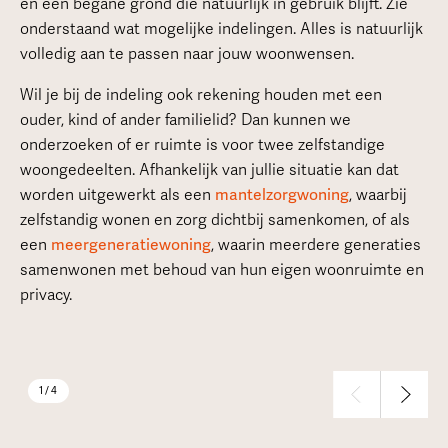
en een begane grond die natuurlijk in gebruik blijft. Zie
onderstaand wat mogelijke indelingen. Alles is natuurlijk
volledig aan te passen naar jouw woonwensen.
Wil je bij de indeling ook rekening houden met een
ouder, kind of ander familielid? Dan kunnen we
onderzoeken of er ruimte is voor twee zelfstandige
woongedeelten. Afhankelijk van jullie situatie kan dat
worden uitgewerkt als een
mantelzorgwoning
, waarbij
zelfstandig wonen en zorg dichtbij samenkomen, of als
een
meergeneratiewoning
, waarin meerdere generaties
samenwonen met behoud van hun eigen woonruimte en
privacy.
1 / 4