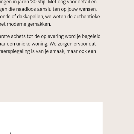
gen in jaren ‘30 stijl. Met oog voor detail en
gen die naadloos aansluiten op jouw wensen.
fonds of dakkapellen, we weten de authentieke
n met moderne gemakken.
rste schets tot de oplevering word je begeleid
naar een unieke woning. We zorgen ervoor dat
weerspiegeling is van je smaak, maar ook een