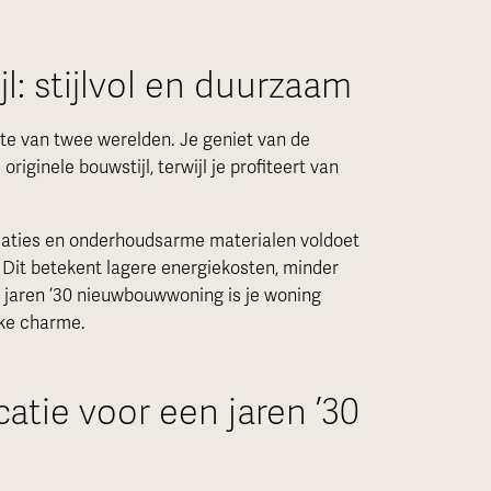
l: stijlvol en duurzaam
este van twee werelden. Je geniet van de
iginele bouwstijl, terwijl je profiteert van
allaties en onderhoudsarme materialen voldoet
Dit betekent lagere energiekosten, minder
 jaren ’30 nieuwbouwwoning is je woning
ke charme.
atie voor een jaren ’30