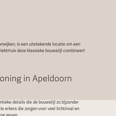
nwijken, is een uitstekende locatie om een
elektHuis deze klassieke bouwstijl combineert
woning in Apeldoorn
tieke details die de bouwstijl zo bijzonder
e erkers die zorgen voor veel lichtinval en
ing geven.