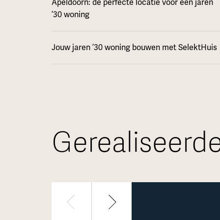
Apeldoorn: de perfecte locatie voor een jaren
’30 woning
Jouw jaren ’30 woning bouwen met SelektHuis
Gerealiseerde
1 / 8