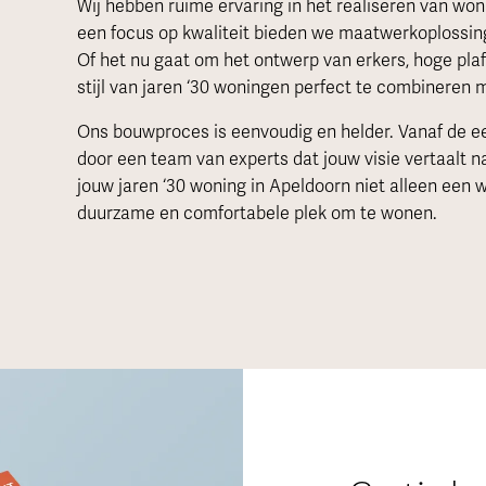
Wij hebben ruime ervaring in het realiseren van wonin
een focus op kwaliteit bieden we maatwerkoplossin
Of het nu gaat om het ontwerp van erkers, hoge pla
stijl van jaren ‘30 woningen perfect te combinere
Ons bouwproces is eenvoudig en helder. Vanaf de ee
door een team van experts dat jouw visie vertaalt 
jouw jaren ‘30 woning in Apeldoorn niet alleen een 
duurzame en comfortabele plek om te wonen.