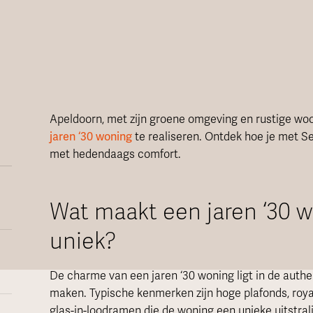
Apeldoorn, met zijn groene omgeving en rustige woo
jaren ‘30 woning
te realiseren. Ontdek hoe je met S
met hedendaags comfort.
Wat maakt een jaren ‘30 
uniek?
De charme van een jaren ‘30 woning ligt in de authen
maken. Typische kenmerken zijn hoge plafonds, royal
glas-in-loodramen die de woning een unieke uitstral