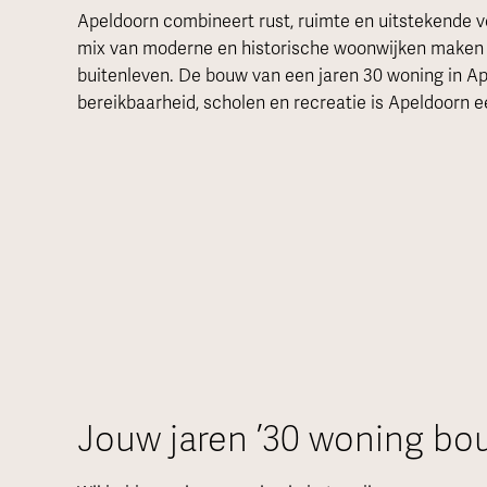
Apeldoorn combineert rust, ruimte en uitstekende v
mix van moderne en historische woonwijken maken h
buitenleven. De bouw van een jaren 30 woning in Ape
bereikbaarheid, scholen en recreatie is Apeldoorn e
Jouw jaren ’30 woning bo