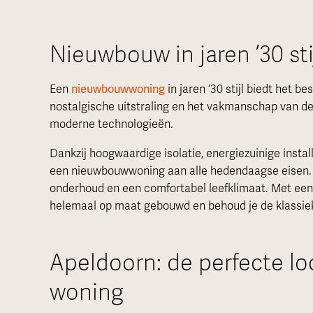
Nieuwbouw in jaren ’30 stij
Een
nieuwbouwwoning
in jaren ‘30 stijl biedt het b
nostalgische uitstraling en het vakmanschap van de or
moderne technologieën.
Dankzij hoogwaardige isolatie, energiezuinige inst
een nieuwbouwwoning aan alle hedendaagse eisen. 
onderhoud en een comfortabel leefklimaat. Met een
helemaal op maat gebouwd en behoud je de klassie
Apeldoorn: de perfecte loc
woning