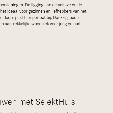
oorzieningen. De ligging aan de Veluwe en de
et ideaal voor gezinnen en liefhebbers van het
ldoorn past hier perfect bij. Dankzij goede
en aantrekkelijke woonplek voor jong en oud.
uwen met SelektHuis