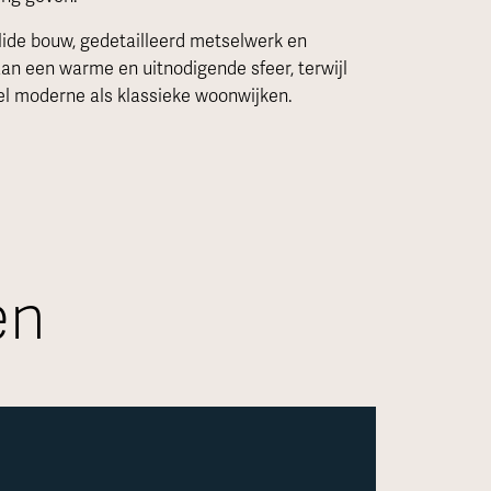
lide bouw, gedetailleerd metselwerk en
aan een warme en uitnodigende sfeer, terwijl
wel moderne als klassieke woonwijken.
en