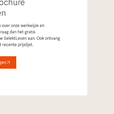
rochure
en
n over onze werkwijze en
raag dan het gratis
ne SelektLeven aan. Ook ontvang
 recente prijslijst.
gen