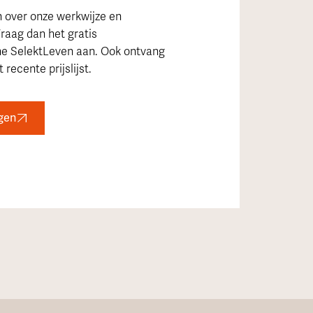
n over onze werkwijze en
raag dan het gratis
ne SelektLeven aan. Ook ontvang
 recente prijslijst.
gen