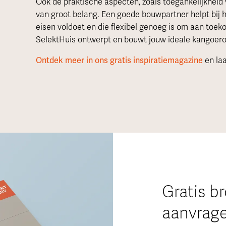
Ook de praktische aspecten, zoals toegankelijkheid
van groot belang. Een goede bouwpartner helpt bij 
eisen voldoet en die flexibel genoeg is om aan toe
SelektHuis ontwerpt en bouwt jouw ideale kangoer
Ontdek meer in ons gratis inspiratiemagazine
en laa
Gratis b
aanvrag