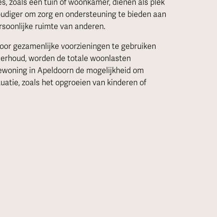
s, zoals een tuin of woonkamer, dienen als plek
oudiger om zorg en ondersteuning te bieden aan
ersoonlijke ruimte van anderen.
Door gezamenlijke voorzieningen te gebruiken
derhoud, worden de totale woonlasten
oewoning in Apeldoorn de mogelijkheid om
tuatie, zoals het opgroeien van kinderen of