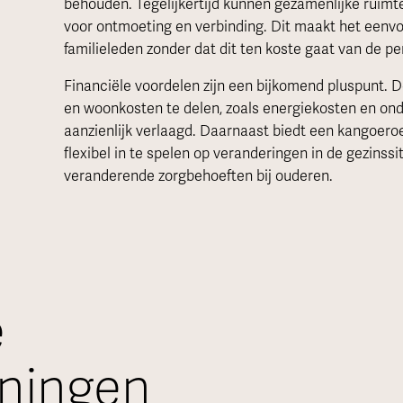
behouden. Tegelijkertijd kunnen gezamenlijke ruimte
voor ontmoeting en verbinding. Dit maakt het eenv
familieleden zonder dat dit ten koste gaat van de p
Financiële voordelen zijn een bijkomend pluspunt. 
en woonkosten te delen, zoals energiekosten en on
aanzienlijk verlaagd. Daarnaast biedt een kangoer
flexibel in te spelen op veranderingen in de gezinssi
veranderende zorgbehoeften bij ouderen.
e
ningen