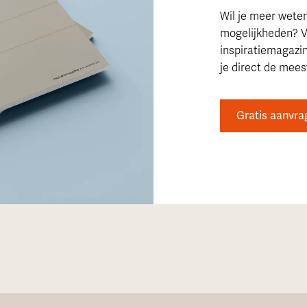
Wil je meer wete
mogelijkheden? V
inspiratiemagazi
je direct de meest
Gratis aanvra