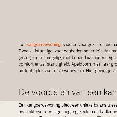
Een
kangoeroewoning
is ideaal voor gezinnen die na
Twee zelfstandige wooneenheden onder één dak ma
(groot)ouders mogelijk, mét behoud van ieders eige
comfort en zelfstandigheid. Apeldoorn, met haar g
perfecte plek voor deze woonvorm. Hier geniet je v
De voordelen van een ka
Een kangoeroewoning biedt een unieke balans tusse
beschikt over een eigen ingang, keuken en badkame