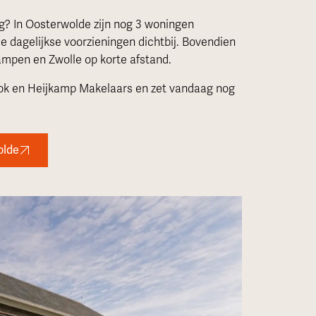
g? In Oosterwolde zijn nog 3 woningen
le dagelijkse voorzieningen dichtbij. Bovendien
Kampen en Zwolle op korte afstand.
Kok en Heijkamp Makelaars en zet vandaag nog
olde