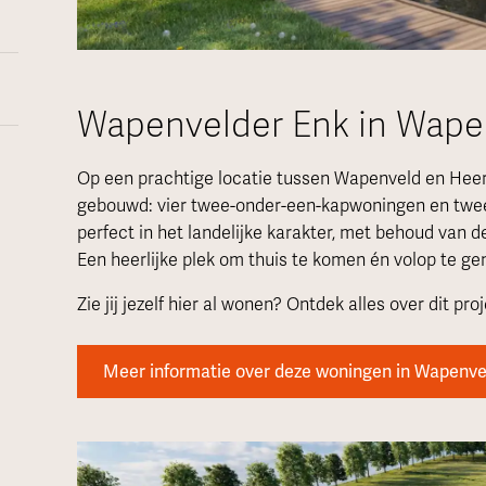
Wapenvelder Enk in Wape
Op een prachtige locatie tussen Wapenveld en Heer
gebouwd: vier twee-onder-een-kapwoningen en twe
perfect in het landelijke karakter, met behoud van d
Een heerlijke plek om thuis te komen én volop te ge
Zie jij jezelf hier al wonen? Ontdek alles over dit proj
Meer informatie over deze woningen in Wapenve