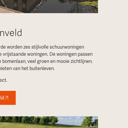
nveld
de worden zes stijlvolle schuurwoningen
e vrijstaande woningen. De woningen passen
e bomenlaan, veel groen en mooie zichtlijnen.
nieten van het buitenleven.
ect.
ld