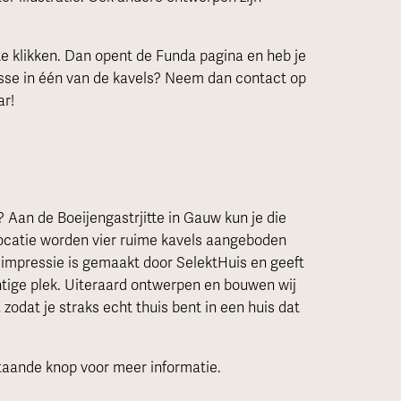
te klikken. Dan opent de Funda pagina en heb je
resse in één van de kavels? Neem dan contact op
ar!
 Aan de Boeijengastrjitte in Gauw kun je die
locatie worden vier ruime kavels aangeboden
impressie is gemaakt door SelektHuis en geeft
tige plek. Uiteraard ontwerpen en bouwen wij
odat je straks echt thuis bent in een huis dat
taande knop voor meer informatie.