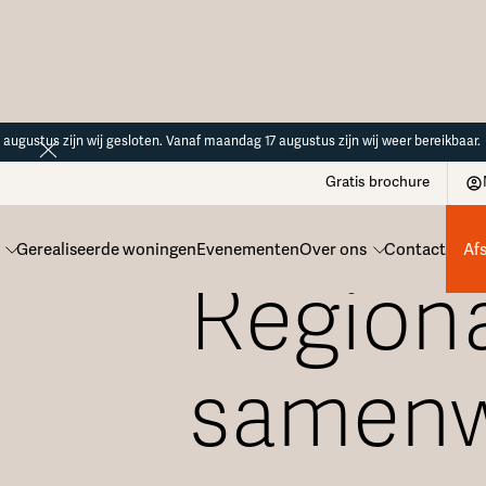
14 augustus zijn wij gesloten. Vanaf maandag 17 augustus zijn wij weer bereikbaar.
Gratis brochure
Gerealiseerde woningen
Evenementen
Over ons
Contact
Af
Region
samenw