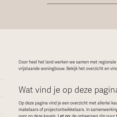
Door heel het land werken we samen met regionale p
vrijstaande woningbouw. Bekijk het overzicht en vind
Wat vind je op deze pagin
Op deze pagina vind je een overzicht met allerlei k
makelaars of projectontwikkelaars. In samenwerkin
voor op deze kavels.
Let op:
de ontwerpen zijn puur t