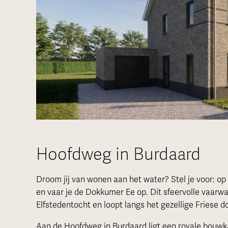
Hoofdweg in Burdaard
Droom jij van wonen aan het water? Stel je voor: op 
en vaar je de Dokkumer Ee op. Dit sfeervolle vaarw
Elfstedentocht en loopt langs het gezellige Friese d
Aan de Hoofdweg in Burdaard ligt een royale bouwkave