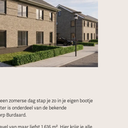
een zomerse dag stap je zo in je eigen bootje
ater is onderdeel van de bekende
orp Burdaard.
l van maar liefst 1.616 m². Hier krijg je alle