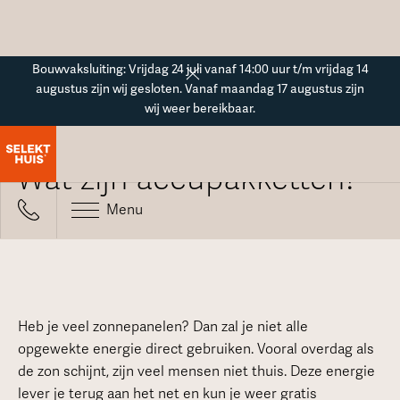
Button Text
Bouwvaksluiting: Vrijdag 24 juli vanaf 14:00 uur t/m vrijdag 14
augustus zijn wij gesloten. Vanaf maandag 17 augustus zijn
wij weer bereikbaar.
Alle veelgestelde vragen
Wat zijn accupakketten?
Menu
Heb je veel zonnepanelen? Dan zal je niet alle
opgewekte energie direct gebruiken. Vooral overdag als
de zon schijnt, zijn veel mensen niet thuis. Deze energie
lever je terug aan het net en kun je weer gratis