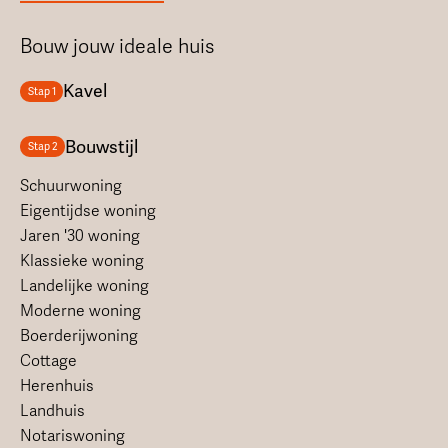
Bouw jouw ideale huis
Kavel
Stap 1
Bouwstijl
Stap 2
Schuurwoning
Eigentijdse woning
Jaren '30 woning
Klassieke woning
Landelijke woning
Moderne woning
Boerderijwoning
Cottage
Herenhuis
Landhuis
Notariswoning