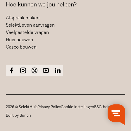
Hoe kunnen we jou helpen?
Afspraak maken
SelektLeven aanvragen
Veelgestelde vragen
Huis bouwen
Casco bouwen
2026 © SelektHuis
Privacy Policy
Cookie-instellingen
ESG-beleid
Built by Bunch