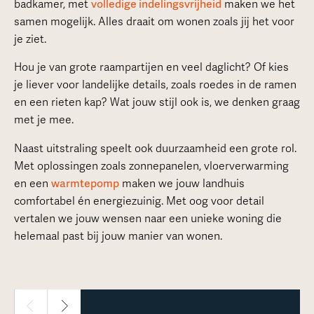
badkamer, met
volledige indelingsvrijheid
maken we het
samen mogelijk. Alles draait om wonen zoals jij het voor
je ziet.
Hou je van grote raampartijen en veel daglicht? Of kies
je liever voor landelijke details, zoals roedes in de ramen
en een rieten kap? Wat jouw stijl ook is, we denken graag
met je mee.
Naast uitstraling speelt ook duurzaamheid een grote rol.
Met oplossingen zoals zonnepanelen, vloerverwarming
en een
warmtepomp
maken we jouw landhuis
comfortabel én energiezuinig. Met oog voor detail
vertalen we jouw wensen naar een unieke woning die
helemaal past bij jouw manier van wonen.
1 / 3