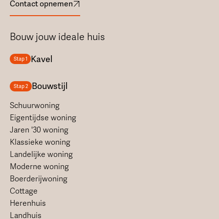
Contact opnemen
Bouw jouw ideale huis
Kavel
Stap 1
Bouwstijl
Stap 2
Schuurwoning
Eigentijdse woning
Jaren '30 woning
Klassieke woning
Landelijke woning
Moderne woning
Boerderijwoning
Cottage
Herenhuis
Landhuis