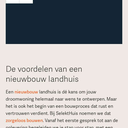
Meer over deze woning
De voordelen van een
nieuwbouw landhuis
Een
nieuwbouw
landhuis is dé kans om jouw
droomwoning helemaal naar wens te ontwerpen. Maar
het is ook het begin van een bouwproces dat rust en
vertrouwen verdient. Bij SelektHuis noemen we dat
zorgeloos bouwen
. Vanaf het eerste gesprek tot aan de
oplevering begeleiden we je stap voor stap, met een