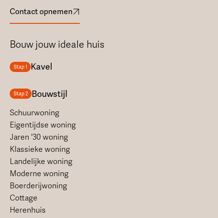
Contact opnemen
Bouw jouw ideale huis
Kavel
Stap 1
Bouwstijl
Stap 2
Schuurwoning
Eigentijdse woning
Jaren '30 woning
Klassieke woning
Landelijke woning
Moderne woning
Boerderijwoning
Cottage
Herenhuis