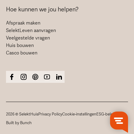
Hoe kunnen we jou helpen?
Afspraak maken
SelektLeven aanvragen
Veelgestelde vragen
Huis bouwen
Casco bouwen
2026 © SelektHuis
Privacy Policy
Cookie-instellingen
ESG-beleid
Built by Bunch