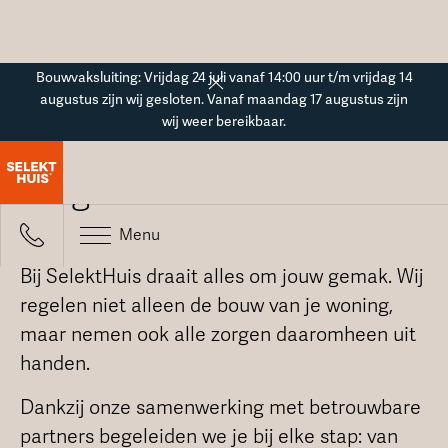
Button Text
Bouwvaksluiting: Vrijdag 24 juli vanaf 14:00 uur t/m vrijdag 14
augustus zijn wij gesloten. Vanaf maandag 17 augustus zijn
wij weer bereikbaar.
Voordelen van SelektHuis
Zorgeloos bouwen
Menu
Bij SelektHuis draait alles om jouw gemak. Wij
regelen niet alleen de bouw van je woning,
maar nemen ook alle zorgen daaromheen uit
handen.
Dankzij onze samenwerking met betrouwbare
partners begeleiden we je bij elke stap: van