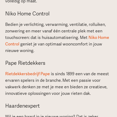
volledig op maat.
Niko Home Control
Bedien je verlichting, verwarming, ventilatie, rolluiken,
zonwering en meer vanaf één centrale plek met een
touchscreen: dat is huisautomatisering. Met
Niko Home
Control
geniet je van optimaal wooncomfort in jouw
nieuwe woning.
Pape Rietdekkers
Rietdekkersbedrijf Pape
is sinds 1899 een van de meest
ervaren spelers in de branche.
Met een passie voor
vakwerk denken ze met je mee en bieden ze creatieve,
innovatieve oplossingen voor jouw rieten dak.
Haardenexpert
Wil je een haard in je nieuwe woning? Dat is zeker