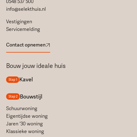
0548 537 500
info@selekthuis.nl
Vestigingen
Servicemelding
Contact opnemen
Bouw jouw ideale huis
Kavel
Stap 1
Bouwstijl
Stap 2
Schuurwoning
Eigentijdse woning
Jaren '30 woning
Klassieke woning