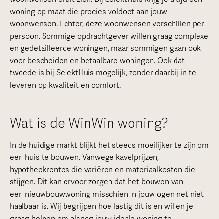
woning op maat die precies voldoet aan jouw
woonwensen. Echter, deze woonwensen verschillen per
persoon. Sommige opdrachtgever willen graag complexe
en gedetailleerde woningen, maar sommigen gaan ook
voor bescheiden en betaalbare woningen. Ook dat
tweede is bij SelektHuis mogelijk, zonder daarbij in te
leveren op kwaliteit en comfort.
Wat is de WinWin woning?
In de huidige markt blijkt het steeds moeilijker te zijn om
een huis te bouwen. Vanwege kavelprijzen,
hypotheekrentes die variëren en materiaalkosten die
stijgen. Dit kan ervoor zorgen dat het bouwen van
een nieuwbouwwoning misschien in jouw ogen net niet
haalbaar is. Wij begrijpen hoe lastig dit is en willen je
graag helpen om alsnog jouw ideale woning te