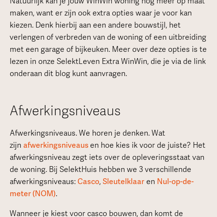
Natuurlijk kan je jouw WinWin woning nog meer op maat
maken, want er zijn ook extra opties waar je voor kan
kiezen. Denk hierbij aan een andere bouwstijl, het
verlengen of verbreden van de woning of een uitbreiding
met een garage of bijkeuken. Meer over deze opties is te
lezen in onze SelektLeven Extra WinWin, die je via de link
onderaan dit blog kunt aanvragen.
Afwerkingsniveaus
Afwerkingsniveaus. We horen je denken. Wat
zijn
afwerkingsniveaus
en hoe kies ik voor de juiste? Het
afwerkingsniveau zegt iets over de opleveringsstaat van
de woning. Bij SelektHuis hebben we 3 verschillende
afwerkingsniveaus:
Casco
,
Sleutelklaar
en
Nul-op-de-
meter (NOM)
.
Wanneer je kiest voor casco bouwen, dan komt de