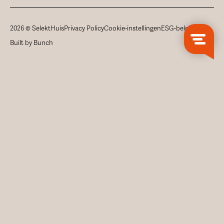
2026 © SelektHuis
Privacy Policy
Cookie-instellingen
ESG-beleid
Built by Bunch