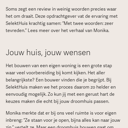
Soms zegt een review in weinig woorden precies waar
het om draait. Deze opdrachtgever vat de ervaring met
SelektHuis krachtig samen: “Met twee woorden: zeer
tevreden.” Lees meer over het verhaal van Monika.
Jouw huis, jouw wensen
Het bouwen van een eigen woning is een grote stap
waar veel voorbereiding bij komt kijken. Het aller
belangrijkste? Een bouwer vinden die je begrijpt. Bij
SelektHuis maken we het proces daarom zo helder en
eenvoudig mogelijk. Zo kun jij met een gerust hart de
keuzes maken die echt bij jouw droomhuis passen.
Monika merkte dat er bij ons veel ruimte is voor eigen
inbreng: “Ze staan voor je open, bijna alles kan naar jouw
zin,” vertelt ze. Maar een droomhuis bouwen gaat om