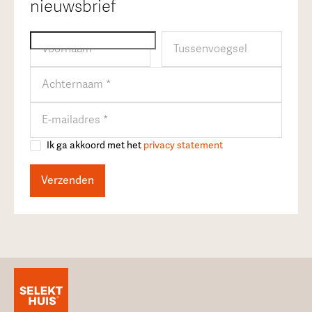
nieuwsbrief
Ik ga akkoord met het
privacy statement