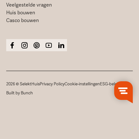
Veelgestelde vragen
Huis bouwen
Casco bouwen
2026 © SelektHuis
Privacy Policy
Cookie-instellingen
ESG-beleid
Built by Bunch