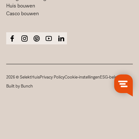
Huis bouwen
Casco bouwen
2026 © SelektHuis
Privacy Policy
Cookie-instellingen
ESG-beleid
Built by Bunch