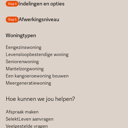
Indelingen en opties
Stap 4
Afwerkingsniveau
Stap 5
Woningtypen
Eengezinswoning
Levensloopbestendige woning
Seniorenwoning
Mantelzorgwoning
Een kangoeroewoning bouwen
Meergeneratiewoning
Hoe kunnen we jou helpen?
Afspraak maken
SelektLeven aanvragen
Veelgestelde vragen