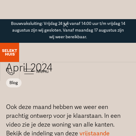
Button Text
Bouwvaksluiting: Vrijdag 24 juli vanaf 14:00 uur t/m vrijdag 14
augustus zijn wij gesloten. Vanaf maandag 17 augustus zijn
wij weer bereikbaar.
Blogoverzicht
Ontwerp van de maand -
April 2024
Menu
Blog
Ook deze maand hebben we weer een
prachtig ontwerp voor je klaarstaan. In een
video zie je deze woning van alle kanten.
Bekijk de indeling van deze
vrijstaande