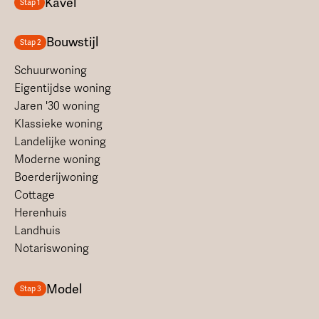
Kavel
Stap 1
Bouwstijl
Stap 2
Schuurwoning
Eigentijdse woning
Jaren '30 woning
Klassieke woning
Landelijke woning
Moderne woning
Boerderijwoning
Cottage
Herenhuis
Landhuis
Notariswoning
Model
Stap 3