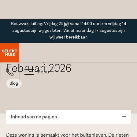
Button Text
Bouwvaksluiting: Vrijdag 24 juli vanaf 14:00 uur t/m vrijdag 14
augustus zijn wij gesloten. Vanaf maandag 17 augustus zijn
wij weer bereikbaar.
Blogoverzicht
Ontwerp van de maand -
Februari 2026
Menu
Blog
Inhoud van de pagina
☰
Deze woning is gemaakt voor het buitenleven. De rieten