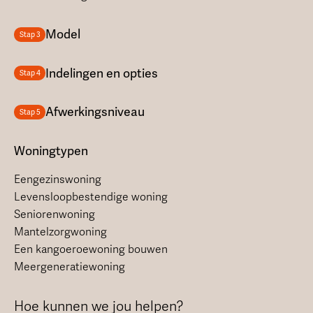
Model
Stap 3
Indelingen en opties
Stap 4
Afwerkingsniveau
Stap 5
Woningtypen
Eengezinswoning
Levensloopbestendige woning
Seniorenwoning
Mantelzorgwoning
Een kangoeroewoning bouwen
Meergeneratiewoning
Hoe kunnen we jou helpen?