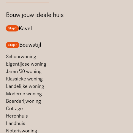
Bouw jouw ideale huis
Kavel
Stap 1
Bouwstijl
Stap 2
Schuurwoning
Eigentijdse woning
Jaren '30 woning
Klassieke woning
Landelijke woning
Moderne woning
Boerderijwoning
Cottage
Herenhuis
Landhuis
Notariswoning