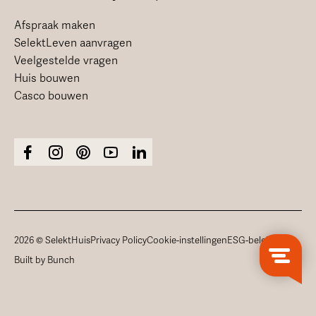
Afspraak maken
SelektLeven aanvragen
Veelgestelde vragen
Huis bouwen
Casco bouwen
2026 © SelektHuis
Privacy Policy
Cookie-instellingen
ESG-beleid
Built by Bunch