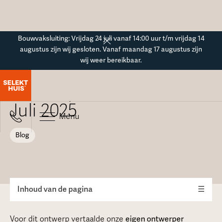
Button Text
Bouwvaksluiting: Vrijdag 24 juli vanaf 14:00 uur t/m vrijdag 14
augustus zijn wij gesloten. Vanaf maandag 17 augustus zijn
wij weer bereikbaar.
Blogoverzicht
Ontwerp van de maand -
Juli 2025
Menu
Blog
Inhoud van de pagina
☰
Voor dit ontwerp vertaalde onze
eigen ontwerper