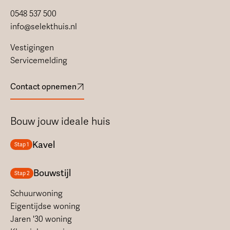
0548 537 500
info@selekthuis.nl
Vestigingen
Servicemelding
Contact opnemen
Bouw jouw ideale huis
Kavel
Stap 1
Bouwstijl
Stap 2
Schuurwoning
Eigentijdse woning
Jaren '30 woning