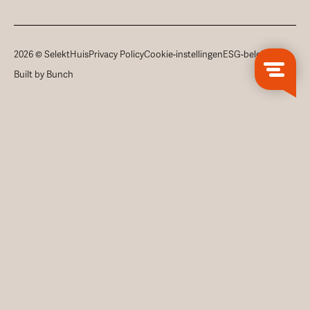
2026 © SelektHuis
Privacy Policy
Cookie-instellingen
ESG-beleid
Built by Bunch