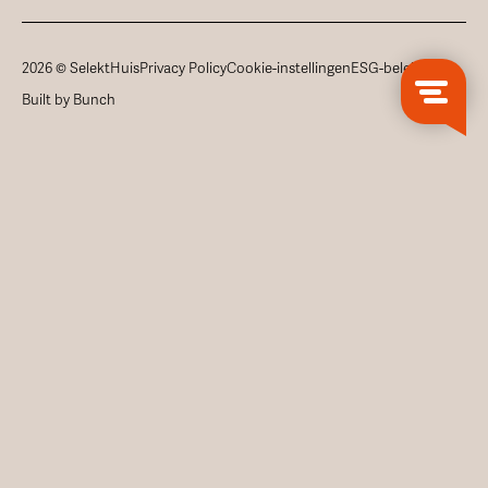
2026 © SelektHuis
Privacy Policy
Cookie-instellingen
ESG-beleid
Built by Bunch