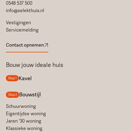
0548 537 500
info@selekthuis.nl
Vestigingen
Servicemelding
Contact opnemen
Bouw jouw ideale huis
Kavel
Stap 1
Bouwstijl
Stap 2
Schuurwoning
Eigentijdse woning
Jaren '30 woning
Klassieke woning