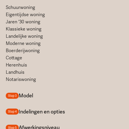
Schuurwoning
Eigentijdse woning
Jaren '30 woning
Klassieke woning
Landelijke woning
Moderne woning
Boerderijwoning
Cottage
Herenhuis
Landhuis
Notariswoning
Model
Stap 3
Indelingen en opties
Stap 4
Afwerkingsniveau
Stap 5