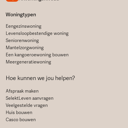
Woningtypen
Eengezinswoning
Levensloopbestendige woning
Seniorenwoning
Mantelzorgwoning
Een kangoeroewoning bouwen
Meergeneratiewoning
Hoe kunnen we jou helpen?
Afspraak maken
SelektLeven aanvragen
Veelgestelde vragen
Huis bouwen
Casco bouwen