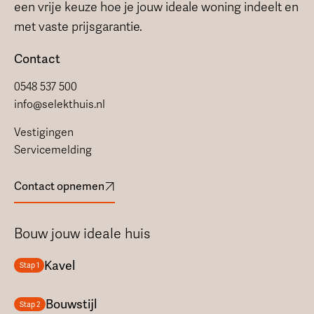
een vrije keuze hoe je jouw ideale woning indeelt en
met vaste prijsgarantie.
Contact
0548 537 500
info@selekthuis.nl
Vestigingen
Servicemelding
Contact opnemen
Bouw jouw ideale huis
Kavel
Stap 1
Bouwstijl
Stap 2