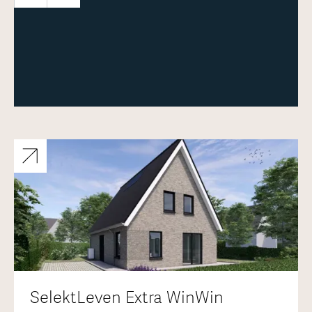
Meer over deze woning
SelektLeven Extra WinWin