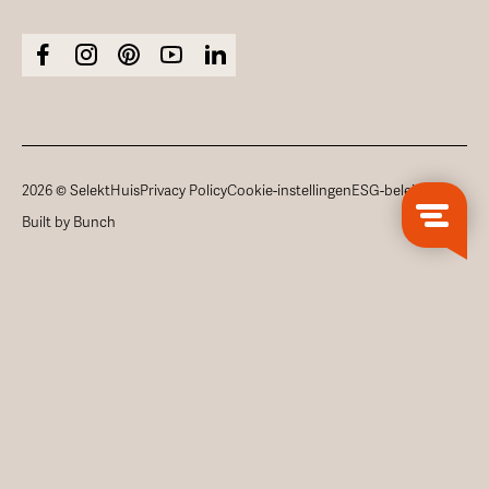
2026 © SelektHuis
Privacy Policy
Cookie-instellingen
ESG-beleid
Built by Bunch