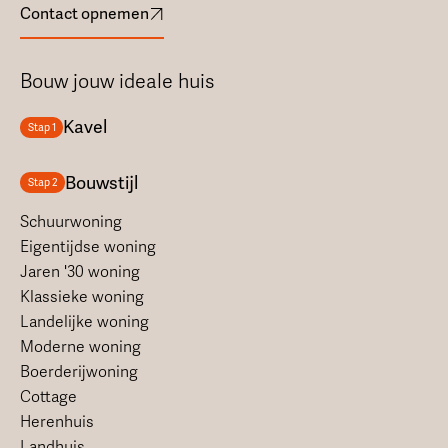
Contact opnemen
Bouw jouw ideale huis
Kavel
Stap 1
Bouwstijl
Stap 2
Schuurwoning
Eigentijdse woning
Jaren '30 woning
Klassieke woning
Landelijke woning
Moderne woning
Boerderijwoning
Cottage
Herenhuis
Landhuis