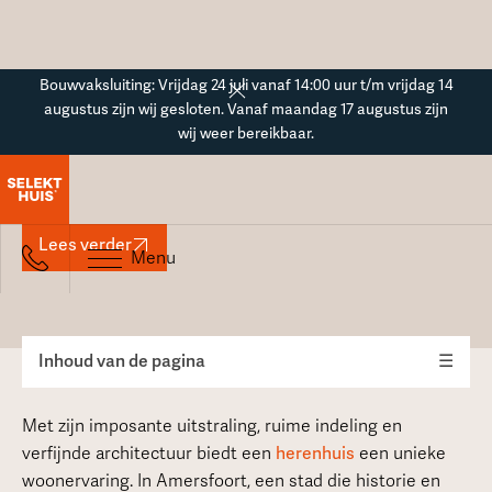
Button Text
Bouwvaksluiting: Vrijdag 24 juli vanaf 14:00 uur t/m vrijdag 14
augustus zijn wij gesloten. Vanaf maandag 17 augustus zijn
wij weer bereikbaar.
Herenhuis in Amersfoort
Lees verder
Menu
Inhoud van de pagina
☰
Met zijn imposante uitstraling, ruime indeling en
verfijnde architectuur biedt een
herenhuis
een unieke
woonervaring. In Amersfoort, een stad die historie en