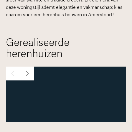
sfeer van warmte en traditie creëert. Elk element van
deze woningstijl ademt elegantie en vakmanschap; kies
daarom voor een herenhuis bouwen in Amersfoort!
Gerealiseerde
herenhuizen
1 / 4
Meer over deze woning