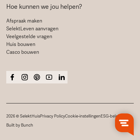
Hoe kunnen we jou helpen?
Afspraak maken
SelektLeven aanvragen
Veelgestelde vragen
Huis bouwen
Casco bouwen
2026 © SelektHuis
Privacy Policy
Cookie-instellingen
ESG-beleid
Built by Bunch