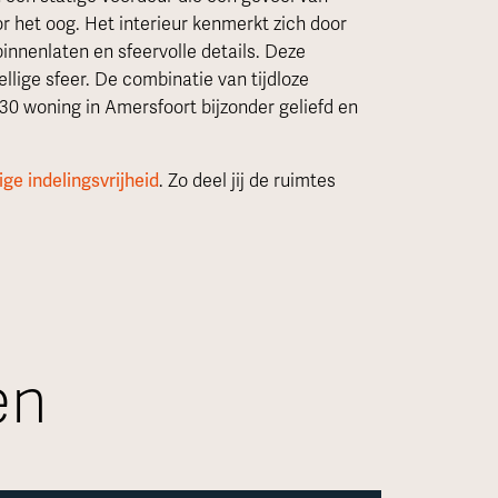
r het oog. Het interieur kenmerkt zich door
binnenlaten en sfeervolle details. Deze
lige sfeer. De combinatie van tijdloze
30 woning in Amersfoort bijzonder geliefd en
ige indelingsvrijheid
. Zo deel jij de ruimtes
en