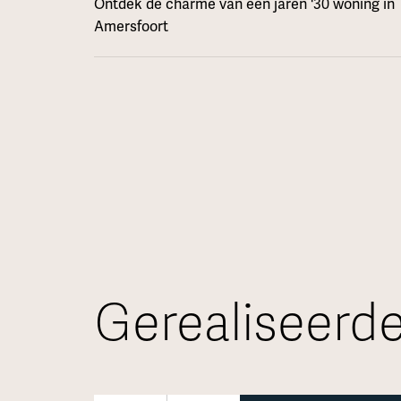
Ontdek de charme van een jaren '30 woning in
Amersfoort
Gerealiseerde