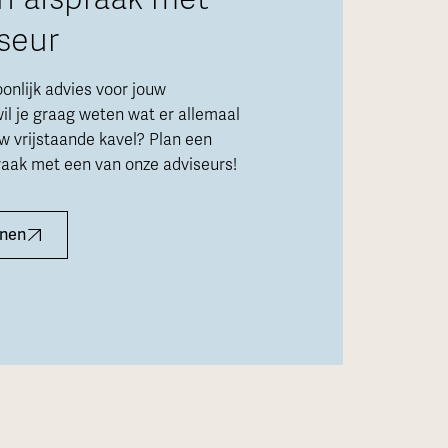
seur
oonlijk advies voor jouw
il je graag weten wat er allemaal
uw vrijstaande kavel? Plan een
praak met een van onze adviseurs!
nnen