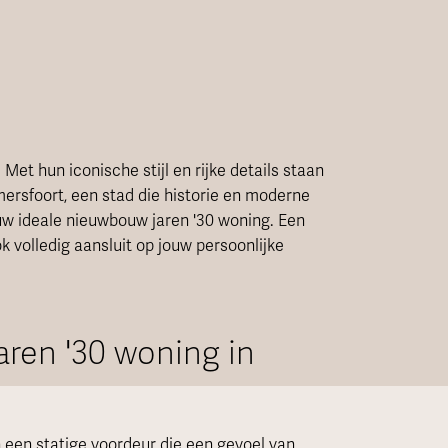
 Met hun iconische stijl en rijke details staan
Amersfoort, een stad die historie en moderne
ouw ideale nieuwbouw jaren '30 woning. Een
k volledig aansluit op jouw persoonlijke
ren '30 woning in
een statige voordeur die een gevoel van