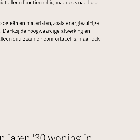
et alleen functioneel is, maar ook naadloos
logieën en materialen, zoals energiezuinige
ie. Dankzij de hoogwaardige afwerking en
 alleen duurzaam en comfortabel is, maar ook
 jaren '30 woning in