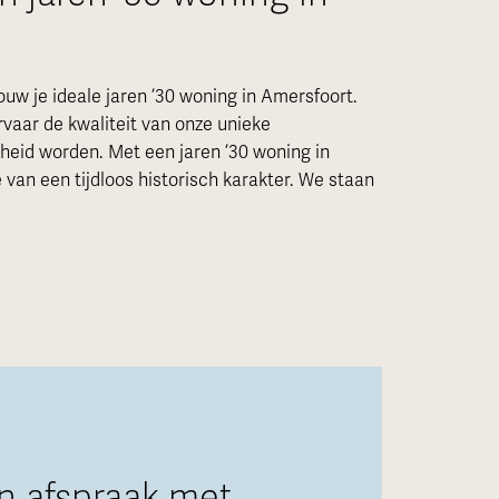
w je ideale jaren ’30 woning in Amersfoort.
rvaar de kwaliteit van onze unieke
eid worden. Met een jaren ’30 woning in
 van een tijdloos historisch karakter. We staan
n afspraak met