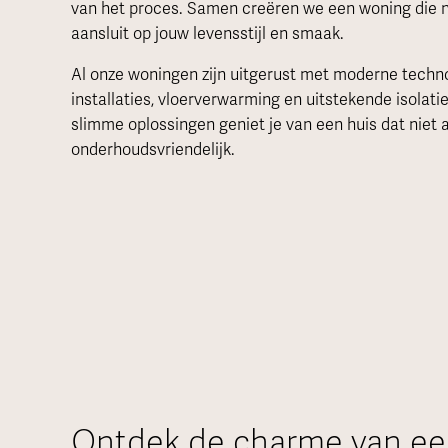
van het proces. Samen creëren we een woning die ni
aansluit op jouw levensstijl en smaak.
Al onze woningen zijn uitgerust met moderne techno
installaties, vloerverwarming en uitstekende isolat
slimme oplossingen geniet je van een huis dat niet
onderhoudsvriendelijk.
Ontdek de charme van een