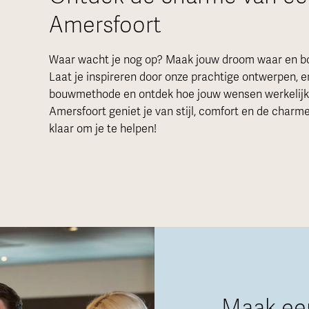
Amersfoort
Waar wacht je nog op? Maak jouw droom waar en bou
Laat je inspireren door onze prachtige ontwerpen, e
bouwmethode en ontdek hoe jouw wensen werkelijkh
Amersfoort geniet je van stijl, comfort en de charme
klaar om je te helpen!
Maak ee