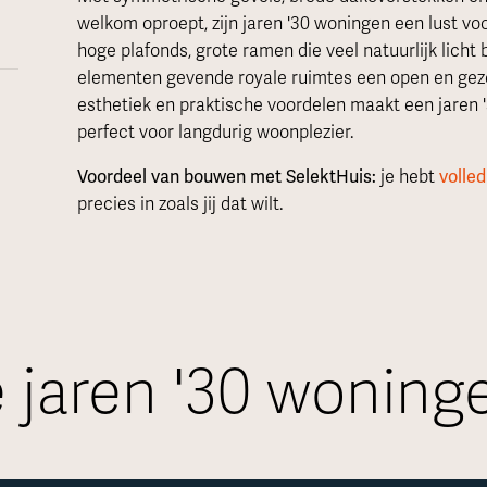
welkom oproept, zijn jaren '30 woningen een lust voo
hoge plafonds, grote ramen die veel natuurlijk licht 
elementen gevende royale ruimtes een open en gezel
esthetiek en praktische voordelen maakt een jaren '
perfect voor langdurig woonplezier.
Voordeel van bouwen met SelektHuis:
je hebt
volled
precies in zoals jij dat wilt.
 jaren '30 woning