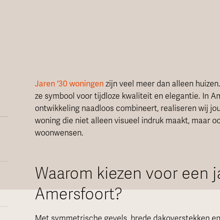
Jaren '30 woningen
zijn veel meer dan alleen huizen.
ze symbool voor tijdloze kwaliteit en elegantie. In 
ontwikkeling naadloos combineert, realiseren wij j
woning die niet alleen visueel indruk maakt, maar oo
woonwensen.
Waarom kiezen voor een ja
Amersfoort?
Met symmetrische gevels, brede dakoverstekken en 