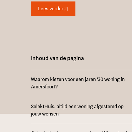
Lees verder
Inhoud van de pagina
Waarom kiezen voor een jaren '30 woning in
Amersfoort?
SelektHuis: altijd een woning afgestemd op
jouw wensen