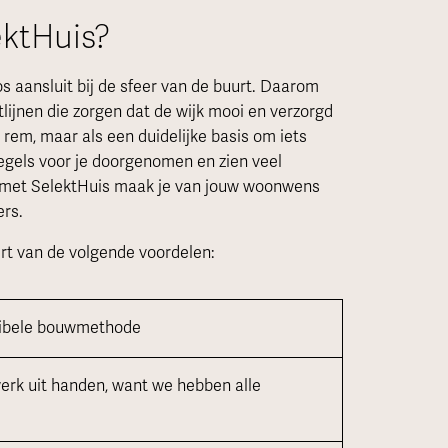
ktHuis?
s aansluit bij de sfeer van de buurt. Daarom
lijnen die zorgen dat de wijk mooi en verzorgd
en rem, maar als een duidelijke basis om iets
egels voor je doorgenomen en zien veel
 met SelektHuis maak je van jouw woonwens
ers.
t van de volgende voordelen:
lexibele bouwmethode
erk uit handen, want we hebben alle