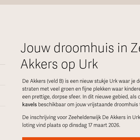
Jouw droomhuis in Z
Akkers op Urk
De Akkers (veld B) is een nieuw stukje Urk waar je d
straten met veel groen en fijne plekken waar kinder
een prettige, dorpse sfeer. In dit nieuwe gebied, a
kavels
beschikbaar om jouw vrijstaande droomhuis 
De inschrijving voor Zeeheldenwijk De Akkers in Urk
loting vind plaats op dinsdag 17 maart 2026.