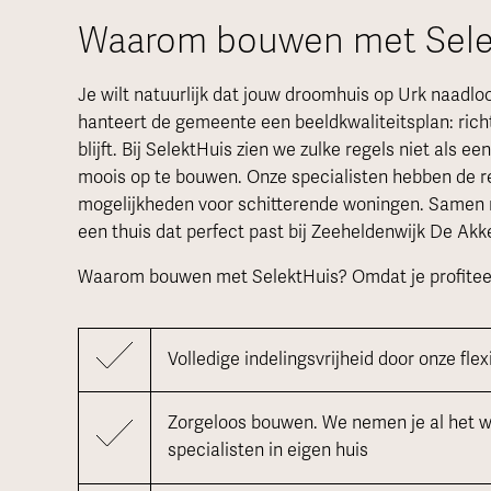
Waarom bouwen met Sele
Je wilt natuurlijk dat jouw droomhuis op Urk naadloo
hanteert de gemeente een beeldkwaliteitsplan: richt
blijft. Bij SelektHuis zien we zulke regels niet als e
moois op te bouwen. Onze specialisten hebben de r
mogelijkheden voor schitterende woningen. Samen
een thuis dat perfect past bij Zeeheldenwijk De Akk
Waarom bouwen met SelektHuis? Omdat je profiteer
Volledige indelingsvrijheid door onze f
Zorgeloos bouwen. We nemen je al het w
specialisten in eigen huis