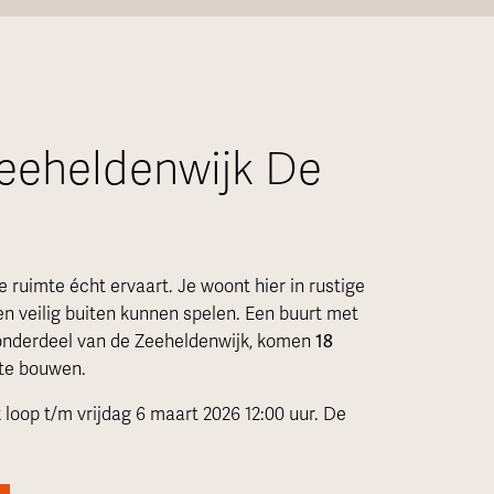
eeheldenwijk De
e ruimte écht ervaart. Je woont hier in rustige
en veilig buiten kunnen spelen. Een buurt met
ls onderdeel van de Zeeheldenwijk, komen
18
te bouwen.
 loop t/m vrijdag 6 maart 2026 12:00 uur. De