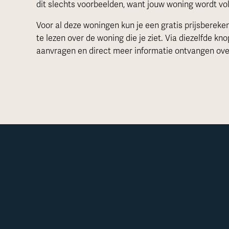
dit slechts voorbeelden, want jouw woning wordt vo
Voor al deze woningen kun je een gratis prijsberek
te lezen over de woning die je ziet. Via diezelfde kno
aanvragen en direct meer informatie ontvangen over
aliseerde woningen