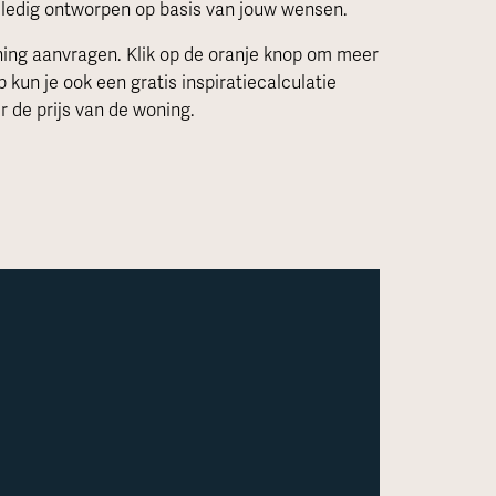
lledig ontworpen op basis van jouw wensen.
ening aanvragen. Klik op de oranje knop om meer
p kun je ook een gratis inspiratiecalculatie
 de prijs van de woning.
Roy
Woni