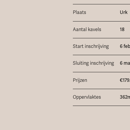
Plaats
Urk
Aantal kavels
18
Start inschrijving
6 fe
Sluiting inschrijving
6 ma
Prijzen
€179
Oppervlaktes
362m