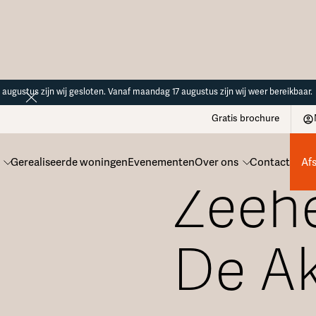
14 augustus zijn wij gesloten. Vanaf maandag 17 augustus zijn wij weer bereikbaar.
Gratis brochure
Gerealiseerde woningen
Evenementen
Over ons
Contact
Af
Zeehe
De Ak