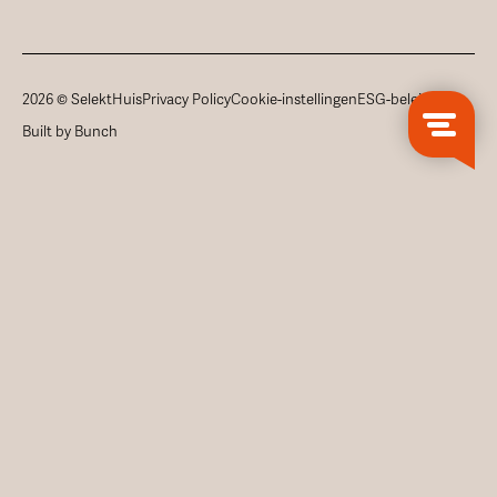
2026 © SelektHuis
Privacy Policy
Cookie-instellingen
ESG-beleid
Built by Bunch