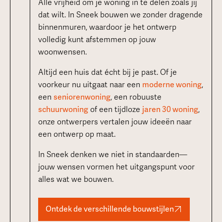
Alle vrijheid om je woning in te delen zoals jij
dat wilt. In Sneek bouwen we zonder dragende
binnenmuren, waardoor je het ontwerp
volledig kunt afstemmen op jouw
woonwensen.
Altijd een huis dat écht bij je past. Of je
voorkeur nu uitgaat naar een
moderne woning
,
een
seniorenwoning
, een robuuste
schuurwoning
of een tijdloze
jaren 30 woning
,
onze ontwerpers vertalen jouw ideeën naar
een ontwerp op maat.
In Sneek denken we niet in standaarden—
jouw wensen vormen het uitgangspunt voor
alles wat we bouwen.
Ontdek de verschillende bouwstijlen