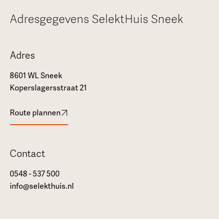
Adresgegevens SelektHuis Sneek
Adres
8601 WL
Sneek
Koperslagersstraat 21
Route plannen
Contact
0548 - 537 500
info@selekthuis.nl