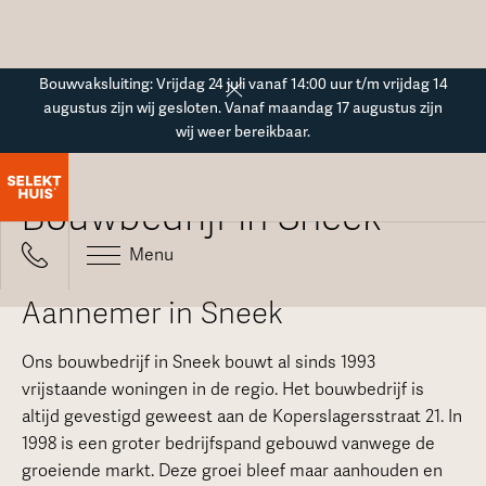
Button Text
Bouwvaksluiting: Vrijdag 24 juli vanaf 14:00 uur t/m vrijdag 14
augustus zijn wij gesloten. Vanaf maandag 17 augustus zijn
wij weer bereikbaar.
Vestigingenoverzicht
Bouwbedrijf in Sneek
Menu
Aannemer in Sneek
Ons bouwbedrijf in Sneek bouwt al sinds 1993
vrijstaande woningen in de regio. Het bouwbedrijf is
altijd gevestigd geweest aan de Koperslagersstraat 21. In
1998 is een groter bedrijfspand gebouwd vanwege de
groeiende markt. Deze groei bleef maar aanhouden en