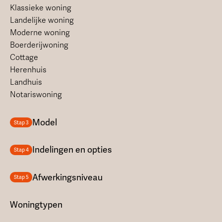
Klassieke woning
Landelijke woning
Moderne woning
Boerderijwoning
Cottage
Herenhuis
Landhuis
Notariswoning
Model
Stap 3
Indelingen en opties
Stap 4
Afwerkingsniveau
Stap 5
Woningtypen