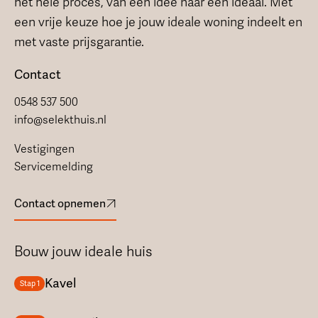
het hele proces, van een idee naar een ideaal. Met
een vrije keuze hoe je jouw ideale woning indeelt en
met vaste prijsgarantie.
Contact
0548 537 500
info@selekthuis.nl
Vestigingen
Servicemelding
Contact opnemen
Bouw jouw ideale huis
Kavel
Stap 1