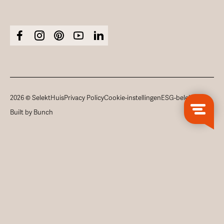
2026 © SelektHuis
Privacy Policy
Cookie-instellingen
ESG-beleid
Built by Bunch