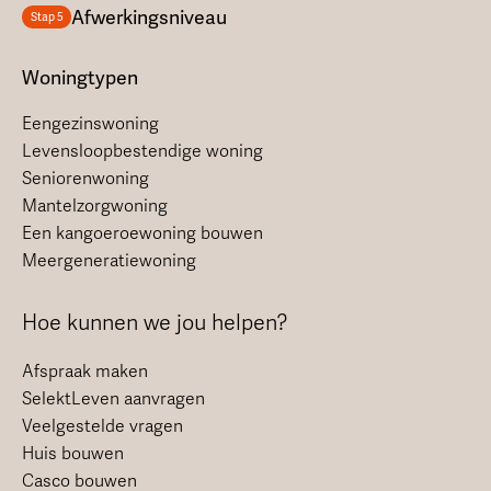
Afwerkingsniveau
Stap 5
Woningtypen
Eengezinswoning
Levensloopbestendige woning
Seniorenwoning
Mantelzorgwoning
Een kangoeroewoning bouwen
Meergeneratiewoning
Hoe kunnen we jou helpen?
Afspraak maken
SelektLeven aanvragen
Veelgestelde vragen
Huis bouwen
Casco bouwen