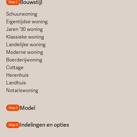
Bouwstijl
Stap 2
Schuurwoning
Eigentijdse woning
Jaren '30 woning
Klassieke woning
Landelijke woning
Moderne woning
Boerderijwoning
Cottage
Herenhuis
Landhuis
Notariswoning
Model
Stap 3
Indelingen en opties
Stap 4