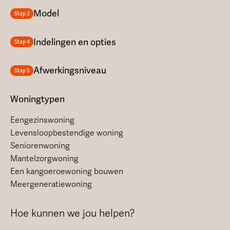
Model
Stap 3
Indelingen en opties
Stap 4
Afwerkingsniveau
Stap 5
Woningtypen
Eengezinswoning
Levensloopbestendige woning
Seniorenwoning
Mantelzorgwoning
Een kangoeroewoning bouwen
Meergeneratiewoning
Hoe kunnen we jou helpen?