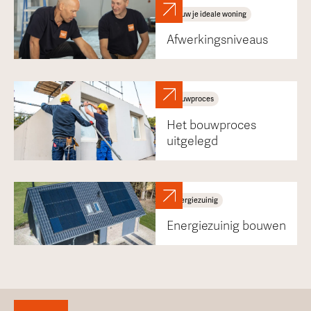
Bouw je ideale woning
Afwerkingsniveaus
Bouwproces
Het bouwproces
uitgelegd
Energiezuinig
Energiezuinig bouwen