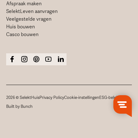
Afspraak maken
SelektLeven aanvragen
Veelgestelde vragen
Huis bouwen
Casco bouwen
2026 © SelektHuis
Privacy Policy
Cookie-instellingen
ESG-beleid
Built by Bunch