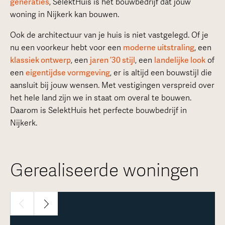
generaties
, SelektHuis is het bouwbedrijf dat jouw
woning in Nijkerk kan bouwen.
Ook de architectuur van je huis is niet vastgelegd. Of je
nu een voorkeur hebt voor een
moderne uitstraling
, een
klassiek ontwerp
, een
jaren ’30 stijl
, een
landelijke look
of
een
eigentijdse vormgeving
, er is altijd een bouwstijl die
aansluit bij jouw wensen. Met vestigingen verspreid over
het hele land zijn we in staat om overal te bouwen.
Daarom is SelektHuis het perfecte bouwbedrijf in
Nijkerk.
Gerealiseerde woningen
1 / 30
Meer over deze woning