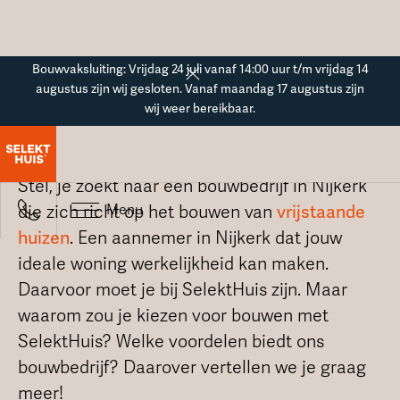
Button Text
Bouwvaksluiting: Vrijdag 24 juli vanaf 14:00 uur t/m vrijdag 14
augustus zijn wij gesloten. Vanaf maandag 17 augustus zijn
wij weer bereikbaar.
Bouwbedrijf in Nijkerk
Stel, je zoekt naar een bouwbedrijf in Nijkerk
Menu
die zich richt op het bouwen van
vrijstaande
huizen
. Een aannemer in Nijkerk dat jouw
ideale woning werkelijkheid kan maken.
Daarvoor moet je bij SelektHuis zijn. Maar
waarom zou je kiezen voor bouwen met
SelektHuis? Welke voordelen biedt ons
bouwbedrijf? Daarover vertellen we je graag
meer!