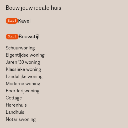
Bouw jouw ideale huis
Kavel
Stap 1
Bouwstijl
Stap 2
Schuurwoning
Eigentijdse woning
Jaren '30 woning
Klassieke woning
Landelijke woning
Moderne woning
Boerderijwoning
Cottage
Herenhuis
Landhuis
Notariswoning