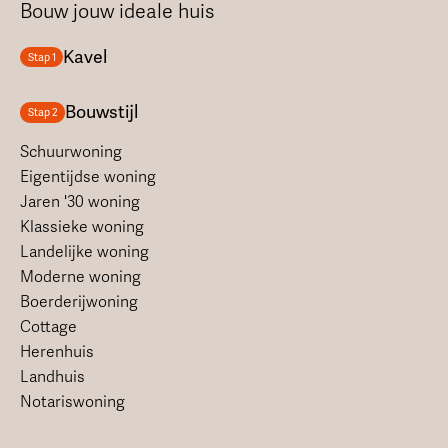
Bouw jouw ideale huis
Kavel
Stap 1
Bouwstijl
Stap 2
Schuurwoning
Eigentijdse woning
Jaren '30 woning
Klassieke woning
Landelijke woning
Moderne woning
Boerderijwoning
Cottage
Herenhuis
Landhuis
Notariswoning