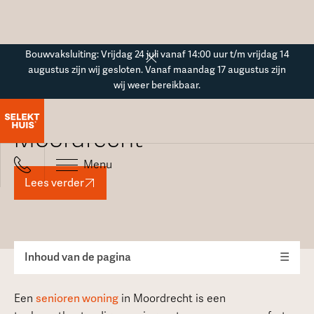
Button Text
Bouwvaksluiting: Vrijdag 24 juli vanaf 14:00 uur t/m vrijdag 14
augustus zijn wij gesloten. Vanaf maandag 17 augustus zijn
wij weer bereikbaar.
Seniorenwoning in
Moordrecht
Menu
Lees verder
Inhoud van de pagina
☰
Een
senioren woning
in Moordrecht is een