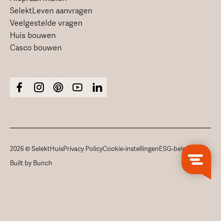
SelektLeven aanvragen
Veelgestelde vragen
Huis bouwen
Casco bouwen
2026 © SelektHuis
Privacy Policy
Cookie-instellingen
ESG-beleid
Built by Bunch